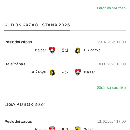
Stránka soutěže
KUBOK KAZACHSTANA 2026
Poslední zápas
29.07.2026 17:00
3:1
Kaisar
FK Ženys
Další zápas
19.08.2026 16:00
- : -
FK Ženys
Kaisar
Stránka soutěže
LIGA KUBOK 2024
Poslední zápas
21.07.2024 17:00
5:1
Kaisar
Tobol