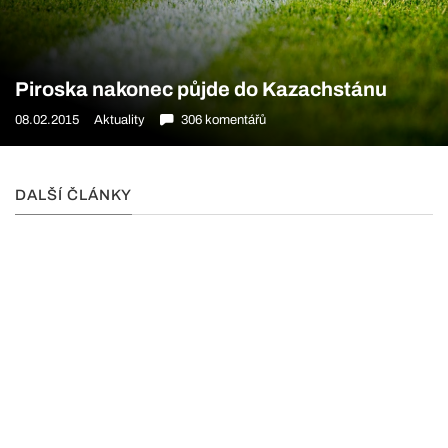
Piroska nakonec půjde do Kazachstánu
08.02.2015
Aktuality
306 komentářů
DALŠÍ ČLÁNKY