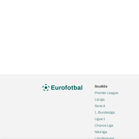
Soutěže
Premier League
LaLiga
Serie A
1. Bundesliga
Ligue 1
Chance Liga
Niké liga
Liga Portugal