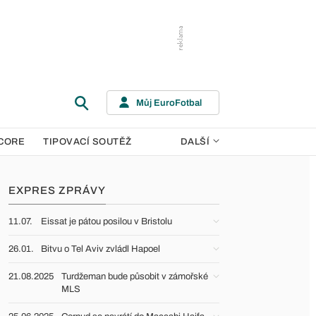
Můj EuroFotbal
CORE
TIPOVACÍ SOUTĚŽ
DALŠÍ
EXPRES ZPRÁVY
11.07.
Eissat je pátou posilou v Bristolu
26.01.
Bitvu o Tel Aviv zvládl Hapoel
21.08.2025
Turdžeman bude působit v zámořské
MLS