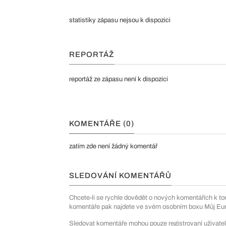
statistiky zápasu nejsou k dispozici
REPORTÁŽ
reportáž ze zápasu není k dispozici
KOMENTÁŘE (0)
zatím zde není žádný komentář
SLEDOVÁNÍ KOMENTÁŘŮ
Chcete-li se rychle dovědět o nových komentářích k to
komentáře pak najdete ve svém osobním boxu Můj Euro
Sledovat komentáře mohou pouze registrovaní uživatel