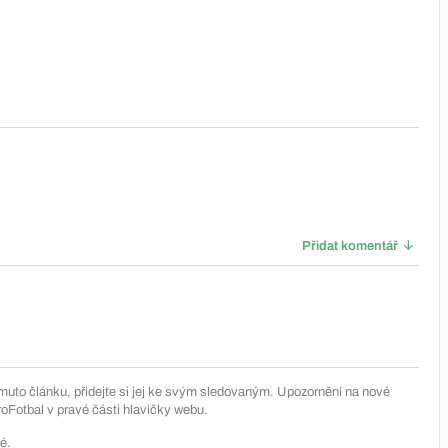
Přidat komentář
muto článku, přidejte si jej ke svým sledovaným. Upozornění na nové
Fotbal v pravé části hlavičky webu.
é.