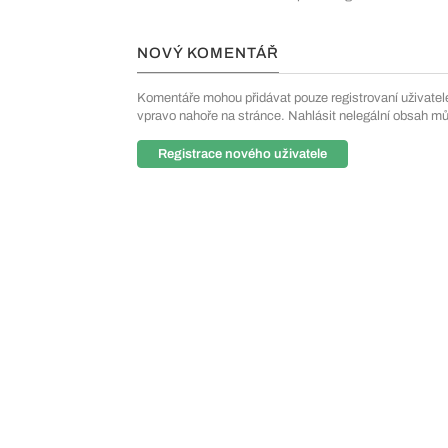
NOVÝ KOMENTÁŘ
Komentáře mohou přidávat pouze registrovaní uživatelé. 
vpravo nahoře na stránce. Nahlásit nelegální obsah m
Registrace nového uživatele