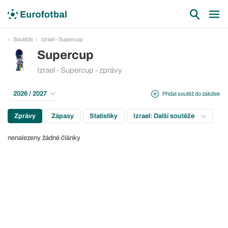
Soutěže
Izrael - Supercup
Supercup
Izrael - Supercup - zprávy
2026 / 2027
Přidat soutěž do záložek
Zprávy
Zápasy
Statistiky
Izrael: Další soutěže
nenalezeny žádné články