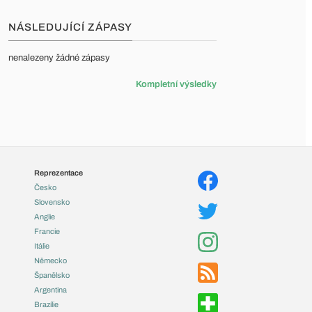
NÁSLEDUJÍCÍ ZÁPASY
nenalezeny žádné zápasy
Kompletní výsledky
Reprezentace
Česko
Slovensko
Anglie
Francie
Itálie
Německo
Španělsko
Argentina
Brazílie