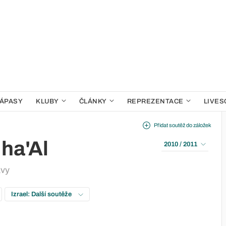
ÁPASY
KLUBY
ČLÁNKY
REPREZENTACE
LIVES
Přidat soutěž do záložek
 ha'Al
2010 / 2011
ávy
Izrael: Další soutěže