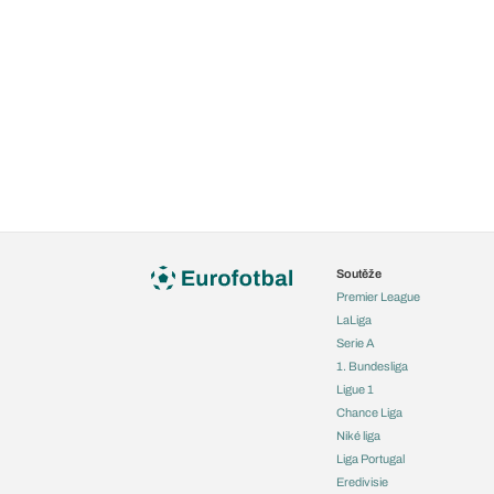
Soutěže
Premier League
LaLiga
Serie A
1. Bundesliga
Ligue 1
Chance Liga
Niké liga
Liga Portugal
Eredivisie