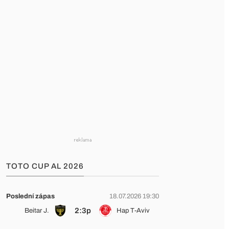
TOTO CUP AL 2026
Poslední zápas
18.07.2026 19:30
2:3p
Beitar J.
Hap T-Aviv