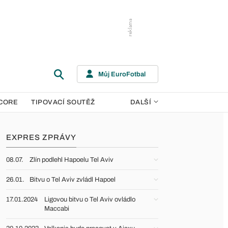
Můj EuroFotbal
CORE
TIPOVACÍ SOUTĚŽ
DALŠÍ
EXPRES ZPRÁVY
08.07.
Zlín podlehl Hapoelu Tel Aviv
26.01.
Bitvu o Tel Aviv zvládl Hapoel
17.01.2024
Ligovou bitvu o Tel Aviv ovládlo
Maccabi