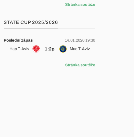
Stránka soutěže
STATE CUP 2025/2026
Poslední zápas
14.01.2026 19:30
1:2p
Hap T-Aviv
Mac T-Aviv
Stránka soutěže