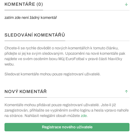
KOMENTÁŘE (0)
zatím zde není žádný komentář
SLEDOVÁNÍ KOMENTÁŘŮ
Chcete-li se rychle dovědět o nových komentářích k tomuto článku,
přidejte si jej ke svým sledovaným. Upozornění na nové komentáře pak
najdete ve svém osobním boxu Můj EuroFotbal v pravé části hlavičky
webu.
Sledovat komentáře mohou pouze registrovaní uživatelé.
NOVÝ KOMENTÁŘ
Komentáře mohou přidávat pouze registrovaní uživatelé. Jste-li již
zaregistrován, přihlašte se vyplněním svého loginu a hesla vpravo nahoře
na stránce. Nahlásit nelegální obsah můžete
zde
.
Registrace nového uživatele