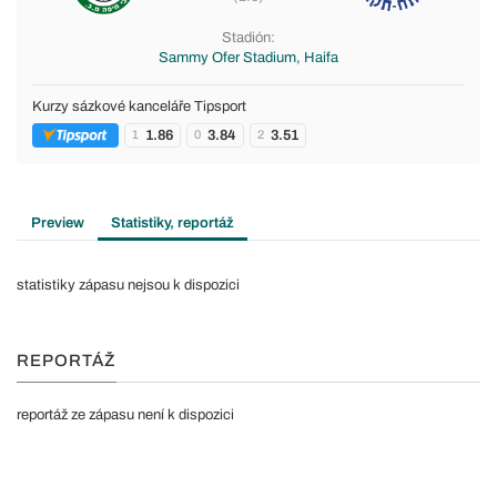
Stadión:
Sammy Ofer Stadium, Haifa
Kurzy sázkové kanceláře Tipsport
1.86
3.84
3.51
1
0
2
Preview
Statistiky, reportáž
statistiky zápasu nejsou k dispozici
REPORTÁŽ
reportáž ze zápasu není k dispozici