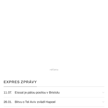
EXPRES ZPRÁVY
11.07.
Eissat je pátou posilou v Bristolu
26.01.
Bitvu o Tel Aviv zvládl Hapoel