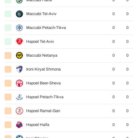
Maccabi Haifa
0
0
Maccabi Tel-Aviv
0
0
Maccabi Petach-Tikva
0
0
Hapoel Tel-Aviv
0
0
Maccabi Netanya
0
0
Ironi Kiryat Shmona
0
0
Hapoel Beer-Sheva
0
0
Hapoel Petach-Tikva
0
0
Hapoel Ramat-Gan
0
0
Hapoel Haifa
0
0