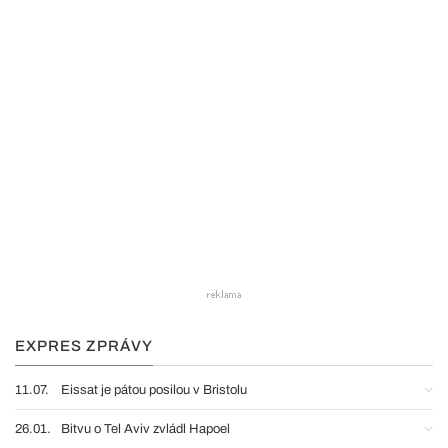
EXPRES ZPRÁVY
11.07.
Eissat je pátou posilou v Bristolu
26.01.
Bitvu o Tel Aviv zvládl Hapoel