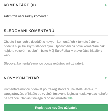
KOMENTÁŘE (0)
zatím zde není žádný komentář
SLEDOVÁNÍ KOMENTÁŘŮ
Chcete-li se rychle dovědět o nových komentářích k tomuto článku,
přidejte si jej ke svým sledovaným. Upozornění na nové komentáře pak
najdete ve svém osobním boxu Můj EuroFotbal v pravé části hlavičky
webu.
Sledovat komentáře mohou pouze registrovaní uživatelé.
NOVÝ KOMENTÁŘ
Komentáře mohou přidávat pouze registrovaní uživatelé. Jste-li již
zaregistrován, přihlašte se vyplněním svého loginu a hesla vpravo nahoře
na stránce. Nahlásit nelegální obsah můžete
zde
.
Registrace nového uživatele