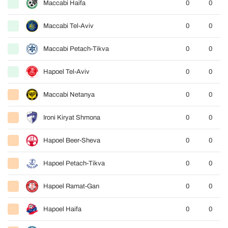
Maccabi Haifa
0
0
Maccabi Tel-Aviv
0
0
Maccabi Petach-Tikva
0
0
Hapoel Tel-Aviv
0
0
Maccabi Netanya
0
0
Ironi Kiryat Shmona
0
0
Hapoel Beer-Sheva
0
0
Hapoel Petach-Tikva
0
0
Hapoel Ramat-Gan
0
0
Hapoel Haifa
0
0