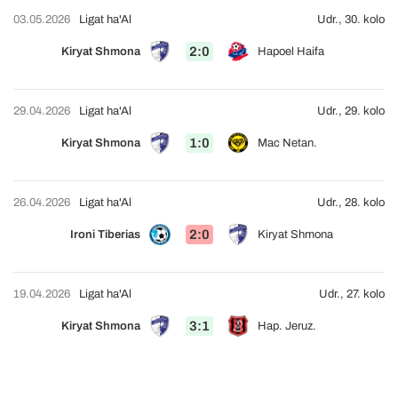
03.05.2026
Ligat ha'Al
Udr., 30. kolo
2:0
Kiryat Shmona
Hapoel Haifa
29.04.2026
Ligat ha'Al
Udr., 29. kolo
1:0
Kiryat Shmona
Mac Netan.
26.04.2026
Ligat ha'Al
Udr., 28. kolo
2:0
Ironi Tiberias
Kiryat Shmona
19.04.2026
Ligat ha'Al
Udr., 27. kolo
3:1
Kiryat Shmona
Hap. Jeruz.