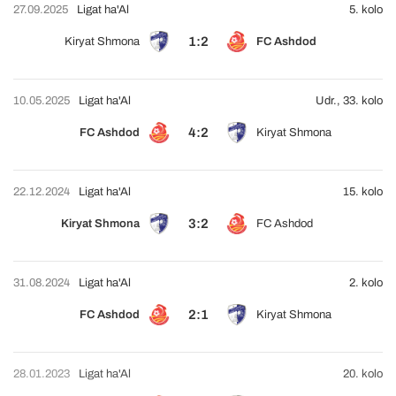
27.09.2025
Ligat ha'Al
5. kolo
1:2
Kiryat Shmona
FC Ashdod
10.05.2025
Ligat ha'Al
Udr., 33. kolo
4:2
FC Ashdod
Kiryat Shmona
22.12.2024
Ligat ha'Al
15. kolo
3:2
Kiryat Shmona
FC Ashdod
31.08.2024
Ligat ha'Al
2. kolo
2:1
FC Ashdod
Kiryat Shmona
28.01.2023
Ligat ha'Al
20. kolo