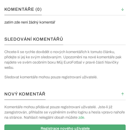
KOMENTÁŘE (0)
zatím zde není žádný komentář
SLEDOVÁNÍ KOMENTÁŘŮ
Chcete-li se rychle dovědět o nových komentářích k tomuto článku,
přidejte si jej ke svým sledovaným. Upozornění na nové komentáře pak
najdete ve svém osobním boxu Můj EuroFotbal v pravé části hlavičky
webu.
Sledovat komentáře mohou pouze registrovaní uživatelé.
NOVÝ KOMENTÁŘ
Komentáře mohou přidávat pouze registrovaní uživatelé. Jste-li již
zaregistrován, přihlašte se vyplněním svého loginu a hesla vpravo nahoře
na stránce. Nahlásit nelegální obsah můžete
zde
.
Registrace nového uživatele