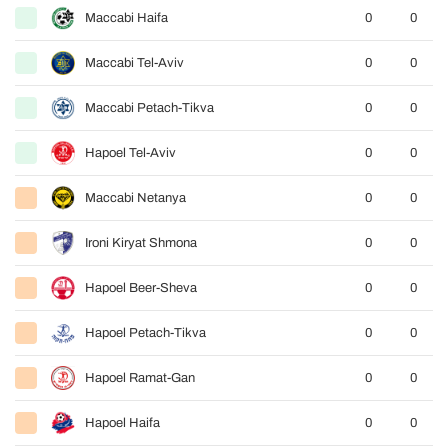
Maccabi Haifa
0
0
Maccabi Tel-Aviv
0
0
Maccabi Petach-Tikva
0
0
Hapoel Tel-Aviv
0
0
Maccabi Netanya
0
0
Ironi Kiryat Shmona
0
0
Hapoel Beer-Sheva
0
0
Hapoel Petach-Tikva
0
0
Hapoel Ramat-Gan
0
0
Hapoel Haifa
0
0