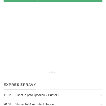
EXPRES ZPRÁVY
11.07.
Eissat je pátou posilou v Bristolu
26.01.
Bitvu o Tel Aviv zvládl Hapoel