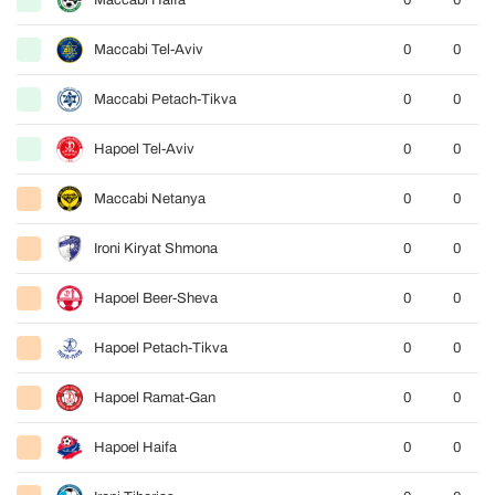
Maccabi Haifa
0
0
Maccabi Tel-Aviv
0
0
Maccabi Petach-Tikva
0
0
Hapoel Tel-Aviv
0
0
Maccabi Netanya
0
0
Ironi Kiryat Shmona
0
0
Hapoel Beer-Sheva
0
0
Hapoel Petach-Tikva
0
0
Hapoel Ramat-Gan
0
0
Hapoel Haifa
0
0