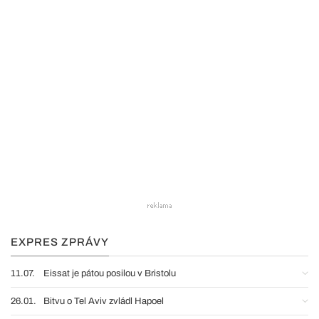
EXPRES ZPRÁVY
11.07.
Eissat je pátou posilou v Bristolu
26.01.
Bitvu o Tel Aviv zvládl Hapoel