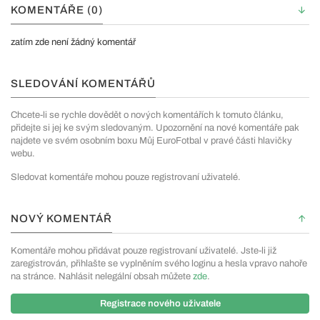
KOMENTÁŘE (0)
zatím zde není žádný komentář
SLEDOVÁNÍ KOMENTÁŘŮ
Chcete-li se rychle dovědět o nových komentářích k tomuto článku,
přidejte si jej ke svým sledovaným. Upozornění na nové komentáře pak
najdete ve svém osobním boxu Můj EuroFotbal v pravé části hlavičky
webu.
Sledovat komentáře mohou pouze registrovaní uživatelé.
NOVÝ KOMENTÁŘ
Komentáře mohou přidávat pouze registrovaní uživatelé. Jste-li již
zaregistrován, přihlašte se vyplněním svého loginu a hesla vpravo nahoře
na stránce. Nahlásit nelegální obsah můžete
zde
.
Registrace nového uživatele