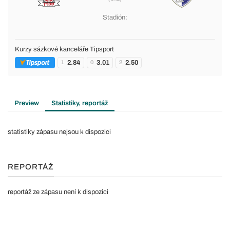
Stadión:
Kurzy sázkové kanceláře Tipsport
2.84
3.01
2.50
1
0
2
Preview
Statistiky, reportáž
statistiky zápasu nejsou k dispozici
REPORTÁŽ
reportáž ze zápasu není k dispozici