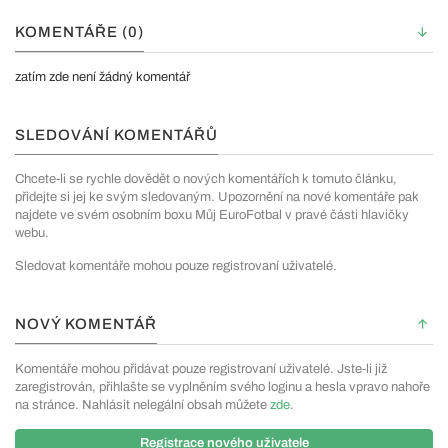
KOMENTÁŘE (0)
zatím zde není žádný komentář
SLEDOVÁNÍ KOMENTÁŘŮ
Chcete-li se rychle dovědět o nových komentářích k tomuto článku,
přidejte si jej ke svým sledovaným. Upozornění na nové komentáře pak
najdete ve svém osobním boxu Můj EuroFotbal v pravé části hlavičky
webu.
Sledovat komentáře mohou pouze registrovaní uživatelé.
NOVÝ KOMENTÁŘ
Komentáře mohou přidávat pouze registrovaní uživatelé. Jste-li již
zaregistrován, přihlašte se vyplněním svého loginu a hesla vpravo nahoře
na stránce. Nahlásit nelegální obsah můžete
zde
.
Registrace nového uživatele