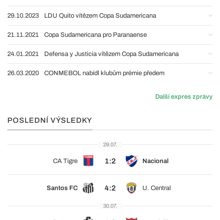
29.10.2023
LDU Quito vítězem Copa Sudamericana
21.11.2021
Copa Sudamericana pro Paranaense
24.01.2021
Defensa y Justicia vítězem Copa Sudamericana
26.03.2020
CONMEBOL nabídl klubům prémie předem
Další expres zprávy
POSLEDNÍ VÝSLEDKY
29.07.
1:2
CA Tigre
Nacional
4:2
Santos FC
U. Central
30.07.