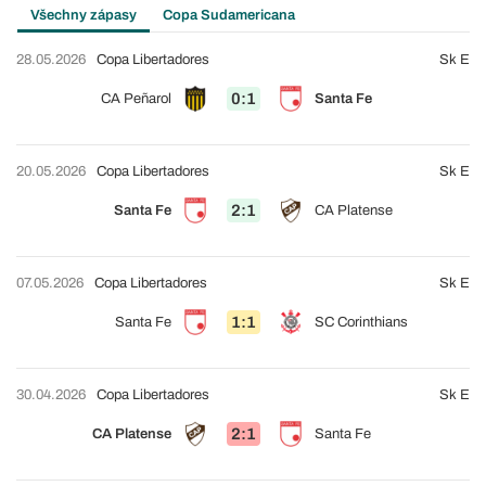
Všechny zápasy
Copa Sudamericana
28.05.2026
Copa Libertadores
Sk E
0:1
CA Peñarol
Santa Fe
20.05.2026
Copa Libertadores
Sk E
2:1
Santa Fe
CA Platense
07.05.2026
Copa Libertadores
Sk E
1:1
Santa Fe
SC Corinthians
30.04.2026
Copa Libertadores
Sk E
2:1
CA Platense
Santa Fe