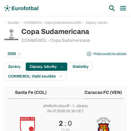
Soutěže
CONMEBOL - Copa Sudamericana 2026
Zápasy, tabulky
Copa Sudamericana
CONMEBOL - Copa Sudamericana
2026
Přidat soutěž do záložek
Zprávy
Zápasy, tabulky
Statistiky
CONMEBOL: Další soutěže
Santa Fe (COL)
Caracas FC (VEN)
předkolo playoff
- 1. zápasy
24.07.2026 02:30 CET
2
: 0
(1:0)