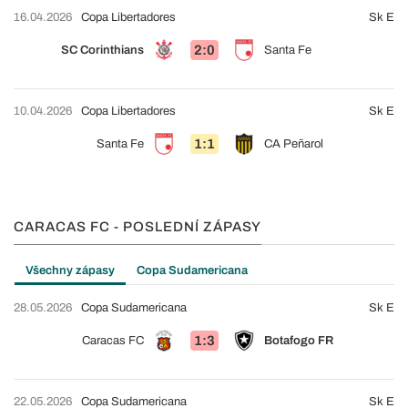
16.04.2026
Copa Libertadores
Sk E
2:0
SC Corinthians
Santa Fe
10.04.2026
Copa Libertadores
Sk E
1:1
Santa Fe
CA Peñarol
CARACAS FC - POSLEDNÍ ZÁPASY
Všechny zápasy
Copa Sudamericana
28.05.2026
Copa Sudamericana
Sk E
1:3
Caracas FC
Botafogo FR
22.05.2026
Copa Sudamericana
Sk E