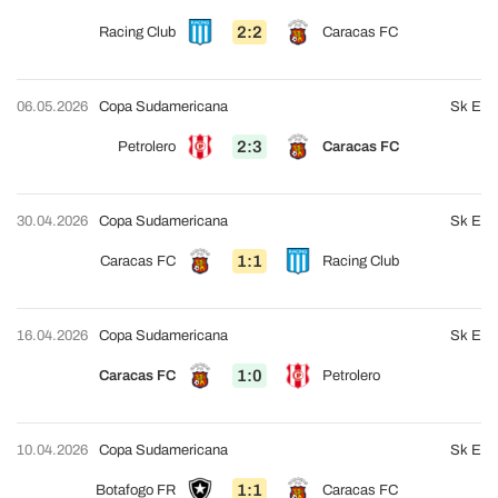
2:2
Racing Club
Caracas FC
06.05.2026
Copa Sudamericana
Sk E
2:3
Petrolero
Caracas FC
30.04.2026
Copa Sudamericana
Sk E
1:1
Caracas FC
Racing Club
16.04.2026
Copa Sudamericana
Sk E
1:0
Caracas FC
Petrolero
10.04.2026
Copa Sudamericana
Sk E
1:1
Botafogo FR
Caracas FC