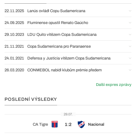
22.11.2025
Lanús ovládl Copu Sudamericana
24.09.2025
Fluminense opustil Renato Gaúcho
29.10.2023
LDU Quito vítězem Copa Sudamericana
21.11.2021
Copa Sudamericana pro Paranaense
24.01.2021
Defensa y Justicia vítězem Copa Sudamericana
26.03.2020
CONMEBOL nabídl klubům prémie předem
Další expres zprávy
POSLEDNÍ VÝSLEDKY
29.07.
1:2
CA Tigre
Nacional