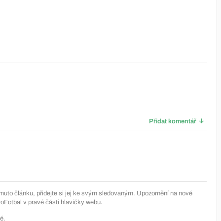
Přidat komentář
muto článku, přidejte si jej ke svým sledovaným. Upozornění na nové
Fotbal v pravé části hlavičky webu.
é.