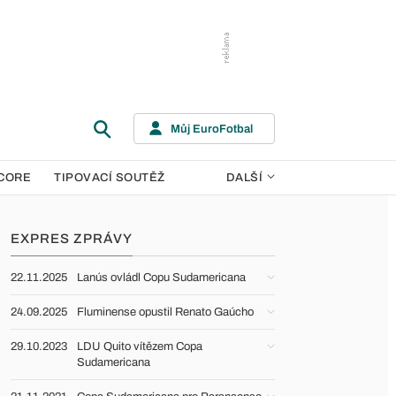
Můj EuroFotbal
CORE
TIPOVACÍ SOUTĚŽ
DALŠÍ
EXPRES ZPRÁVY
22.11.2025
Lanús ovládl Copu Sudamericana
24.09.2025
Fluminense opustil Renato Gaúcho
29.10.2023
LDU Quito vítězem Copa
Sudamericana