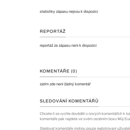
statistiky zápasu nejsou k dispozici
REPORTÁŽ
reportáž ze zápasu není k dispozici
KOMENTÁŘE (0)
zatím zde není žádný komentář
SLEDOVÁNÍ KOMENTÁŘŮ
Chcete-li se rychle dovědět o nových komentářích k to
komentáře pak najdete ve svém osobním boxu Můj Euro
Sledovat komentáře mohou pouze registrovaní uživatel