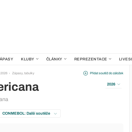
ÁPASY
KLUBY
ČLÁNKY
REPREZENTACE
LIVES
 2026
Zápasy, tabulky
Přidat soutěž do záložek
ricana
2026
ana
CONMEBOL: Další soutěže