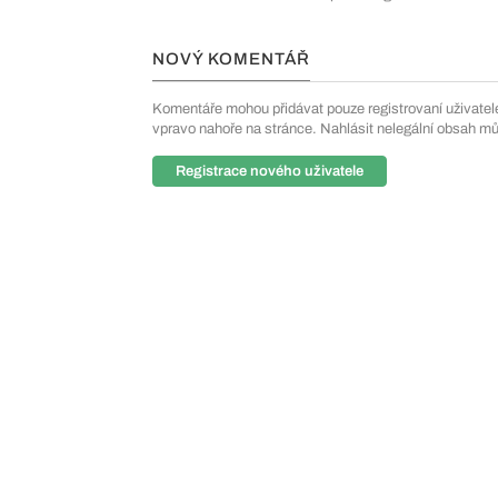
NOVÝ KOMENTÁŘ
Komentáře mohou přidávat pouze registrovaní uživatelé. 
vpravo nahoře na stránce. Nahlásit nelegální obsah m
Registrace nového uživatele