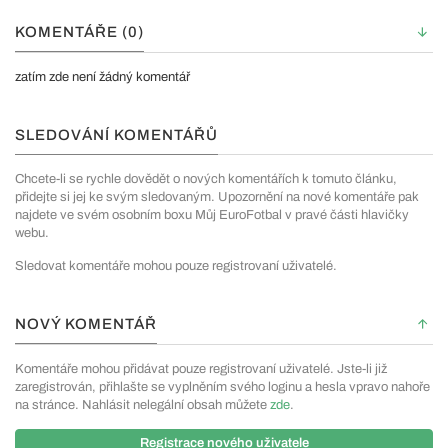
KOMENTÁŘE (0)
zatím zde není žádný komentář
SLEDOVÁNÍ KOMENTÁŘŮ
Chcete-li se rychle dovědět o nových komentářích k tomuto článku,
přidejte si jej ke svým sledovaným. Upozornění na nové komentáře pak
najdete ve svém osobním boxu Můj EuroFotbal v pravé části hlavičky
webu.
Sledovat komentáře mohou pouze registrovaní uživatelé.
NOVÝ KOMENTÁŘ
Komentáře mohou přidávat pouze registrovaní uživatelé. Jste-li již
zaregistrován, přihlašte se vyplněním svého loginu a hesla vpravo nahoře
na stránce. Nahlásit nelegální obsah můžete
zde
.
Registrace nového uživatele