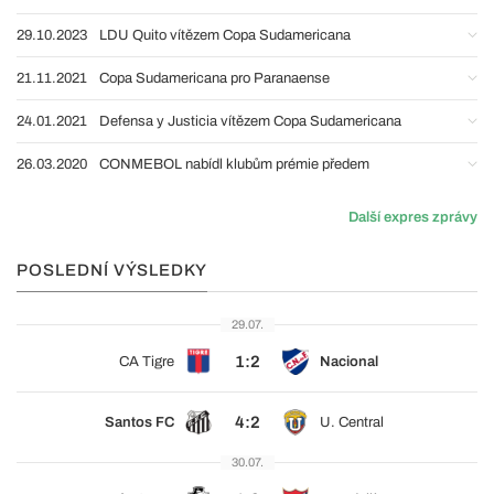
29.10.2023
LDU Quito vítězem Copa Sudamericana
21.11.2021
Copa Sudamericana pro Paranaense
24.01.2021
Defensa y Justicia vítězem Copa Sudamericana
26.03.2020
CONMEBOL nabídl klubům prémie předem
Další expres zprávy
POSLEDNÍ VÝSLEDKY
29.07.
1:2
CA Tigre
Nacional
4:2
Santos FC
U. Central
30.07.