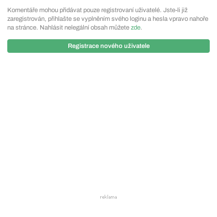
Komentáře mohou přidávat pouze registrovaní uživatelé. Jste-li již
zaregistrován, přihlašte se vyplněním svého loginu a hesla vpravo nahoře
na stránce. Nahlásit nelegální obsah můžete
zde
.
Registrace nového uživatele