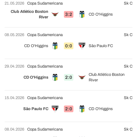
21.05.2026
Copa Sudamericana
Sk C
Club Atlético Boston
3:2
CD O'Higgins
River
08.05.2026
Copa Sudamericana
Sk C
0:0
CD O'Higgins
São Paulo FC
29.04.2026
Copa Sudamericana
Sk C
Club Atlético Boston
2:0
CD O'Higgins
River
15.04.2026
Copa Sudamericana
Sk C
2:0
São Paulo FC
CD O'Higgins
08.04.2026
Copa Sudamericana
Sk C