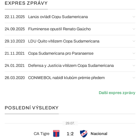
EXPRES ZPRÁVY
22.11.2025
Lanús ovládl Copu Sudamericana
24.09.2025
Fluminense opustil Renato Gaúcho
29.10.2023
LDU Quito vítězem Copa Sudamericana
21.11.2021
Copa Sudamericana pro Paranaense
24.01.2021
Defensa y Justicia vítězem Copa Sudamericana
26.03.2020
CONMEBOL nabídl klubům prémie předem
Další expres zprávy
POSLEDNÍ VÝSLEDKY
29.07.
1:2
CA Tigre
Nacional