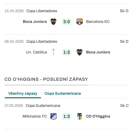
15.04.2026
Copa Libertadores
Sk D
3:0
Boca Juniors
Barcelona SC
08.04.2026
Copa Libertadores
Sk D
1:2
Un. Católica
Boca Juniors
CD O'HIGGINS - POSLEDNÍ ZÁPASY
Všechny zápasy
Copa Sudamericana
27.05.2026
Copa Sudamericana
Sk C
1:2
Millonarios FC
CD O'Higgins