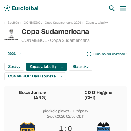
Soutěže
CONMEBOL - Copa Sudamericana 2026
Zápasy, tabulky
Copa Sudamericana
CONMEBOL - Copa Sudamericana
2026
Přidat soutěž do záložek
Zprávy
Zápasy, tabulky
Statistiky
CONMEBOL: Další soutěže
Boca Juniors
CD O'Higgins
(ARG)
(CHI)
předkolo playoff
- 1. zápasy
24.07.2026 02:30 CET
1
: 0