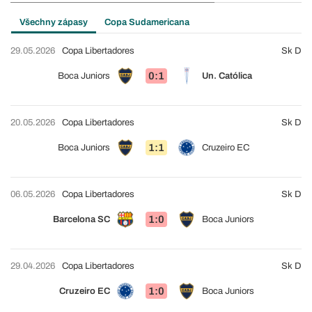
Všechny zápasy
Copa Sudamericana
29.05.2026
Copa Libertadores
Sk D
0:1
Boca Juniors
Un. Católica
20.05.2026
Copa Libertadores
Sk D
1:1
Boca Juniors
Cruzeiro EC
06.05.2026
Copa Libertadores
Sk D
1:0
Barcelona SC
Boca Juniors
29.04.2026
Copa Libertadores
Sk D
1:0
Cruzeiro EC
Boca Juniors