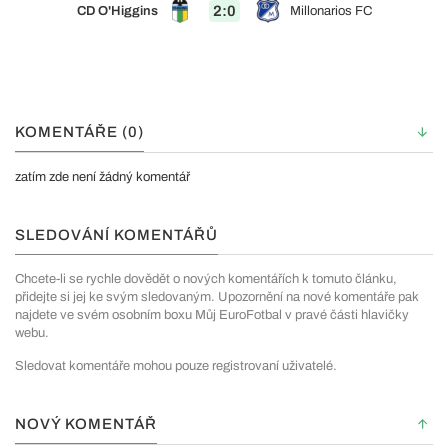
2:0
CD O'Higgins
Millonarios FC
KOMENTÁŘE (0)
zatím zde není žádný komentář
SLEDOVÁNÍ KOMENTÁŘŮ
Chcete-li se rychle dovědět o nových komentářích k tomuto článku,
přidejte si jej ke svým sledovaným. Upozornění na nové komentáře pak
najdete ve svém osobním boxu Můj EuroFotbal v pravé části hlavičky
webu.
Sledovat komentáře mohou pouze registrovaní uživatelé.
NOVÝ KOMENTÁŘ