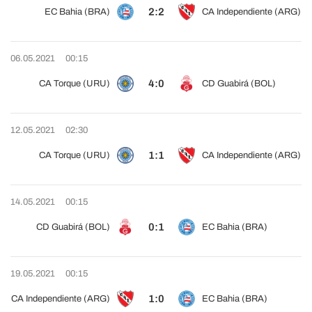
2:2
EC Bahia (BRA)
CA Independiente (ARG)
06.05.2021
00:15
4:0
CA Torque (URU)
CD Guabirá (BOL)
12.05.2021
02:30
1:1
CA Torque (URU)
CA Independiente (ARG)
14.05.2021
00:15
0:1
CD Guabirá (BOL)
EC Bahia (BRA)
19.05.2021
00:15
1:0
CA Independiente (ARG)
EC Bahia (BRA)