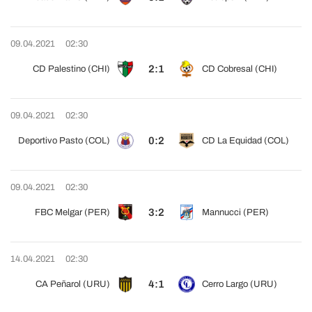
09.04.2021
02:30
2:1
CD Palestino (CHI)
CD Cobresal (CHI)
09.04.2021
02:30
0:2
Deportivo Pasto (COL)
CD La Equidad (COL)
09.04.2021
02:30
3:2
FBC Melgar (PER)
Mannucci (PER)
14.04.2021
02:30
4:1
CA Peñarol (URU)
Cerro Largo (URU)