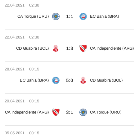
22.04.2021
02:30
1:1
CA Torque (URU)
EC Bahia (BRA)
22.04.2021
02:30
1:3
CD Guabirá (BOL)
CA Independiente (ARG)
28.04.2021
00:15
5:0
EC Bahia (BRA)
CD Guabirá (BOL)
29.04.2021
00:15
3:1
CA Independiente (ARG)
CA Torque (URU)
05.05.2021
00:15