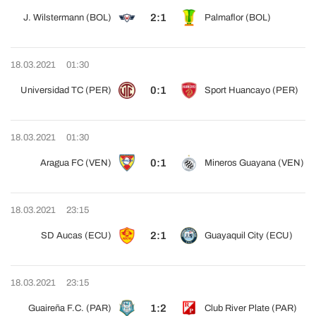
2:1
J. Wilstermann (BOL)
Palmaflor (BOL)
18.03.2021
01:30
0:1
Universidad TC (PER)
Sport Huancayo (PER)
18.03.2021
01:30
0:1
Aragua FC (VEN)
Mineros Guayana (VEN)
18.03.2021
23:15
2:1
SD Aucas (ECU)
Guayaquil City (ECU)
18.03.2021
23:15
1:2
Guaireña F.C. (PAR)
Club River Plate (PAR)