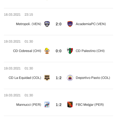
18.03.2021
23:15
2:0
Metropoli. (VEN)
AcademiaPC (VEN)
19.03.2021
01:30
0:0
CD Cobresal (CHI)
CD Palestino (CHI)
19.03.2021
01:30
1:2
CD La Equidad (COL)
Deportivo Pasto (COL)
19.03.2021
01:30
1:2
Mannucci (PER)
FBC Melgar (PER)