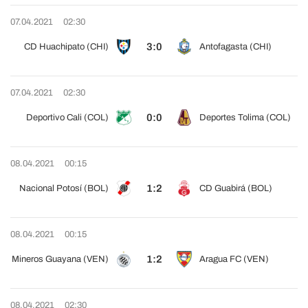
07.04.2021
02:30
3:0
CD Huachipato (CHI)
Antofagasta (CHI)
07.04.2021
02:30
0:0
Deportivo Cali (COL)
Deportes Tolima (COL)
08.04.2021
00:15
1:2
Nacional Potosí (BOL)
CD Guabirá (BOL)
08.04.2021
00:15
1:2
Mineros Guayana (VEN)
Aragua FC (VEN)
08.04.2021
02:30