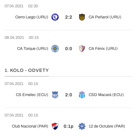
07.04.2021
02:30
2:2
Cerro Largo (URU)
CA Peñarol (URU)
08.04.2021
00:15
0:0
CA Torque (URU)
CA Fénix (URU)
1. KOLO - ODVETY
07.04.2021
00:15
2:0
CS Emelec (ECU)
CSD Macará (ECU)
07.04.2021
00:15
0:1p
Club Nacional (PAR)
12 de Octubre (PAR)