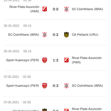
23.04.2021
02:30
River Plate Asunción
0:0
SC Corinthians (BRA)
(PAR)
30.04.2021
00:15
0:2
SC Corinthians (BRA)
CA Peñarol (URU)
30.04.2021
00:15
River Plate Asunción
1:2
Sport Huancayo (PER)
(PAR)
07.05.2021
02:30
0:3
Sport Huancayo (PER)
SC Corinthians (BRA)
07.05.2021
02:30
River Plate Asunción