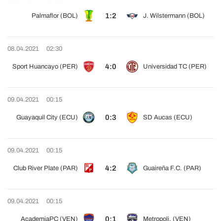
1:2
Palmaflor (BOL)
J. Wilstermann (BOL)
08.04.2021
02:30
4:0
Sport Huancayo (PER)
Universidad TC (PER)
09.04.2021
00:15
0:3
Guayaquil City (ECU)
SD Aucas (ECU)
09.04.2021
00:15
4:2
Club River Plate (PAR)
Guaireña F.C. (PAR)
09.04.2021
00:15
0:1
AcademiaPC (VEN)
Metropoli. (VEN)