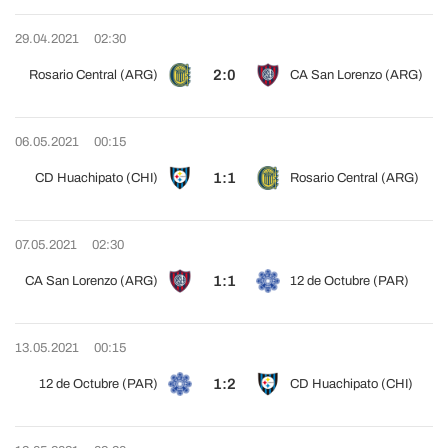
29.04.2021
02:30
2:0
Rosario Central (ARG)
CA San Lorenzo (ARG)
06.05.2021
00:15
1:1
CD Huachipato (CHI)
Rosario Central (ARG)
07.05.2021
02:30
1:1
CA San Lorenzo (ARG)
12 de Octubre (PAR)
13.05.2021
00:15
1:2
12 de Octubre (PAR)
CD Huachipato (CHI)