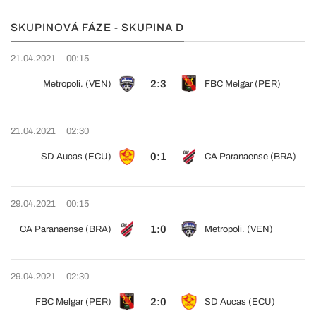
SKUPINOVÁ FÁZE - SKUPINA D
21.04.2021
00:15
2:3
Metropoli. (VEN)
FBC Melgar (PER)
21.04.2021
02:30
0:1
SD Aucas (ECU)
CA Paranaense (BRA)
29.04.2021
00:15
1:0
CA Paranaense (BRA)
Metropoli. (VEN)
29.04.2021
02:30
2:0
FBC Melgar (PER)
SD Aucas (ECU)