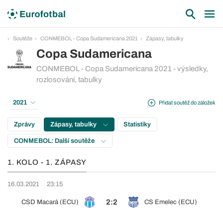
Soutěže
CONMEBOL - Copa Sudamericana 2021
Zápasy, tabulky
Copa Sudamericana
CONMEBOL - Copa Sudamericana 2021 - výsledky,
rozlosování, tabulky
2021
Přidat soutěž do záložek
Zprávy
Zápasy, tabulky
Statistiky
CONMEBOL: Další soutěže
1. KOLO - 1. ZÁPASY
16.03.2021
23:15
2:2
CSD Macará (ECU)
CS Emelec (ECU)