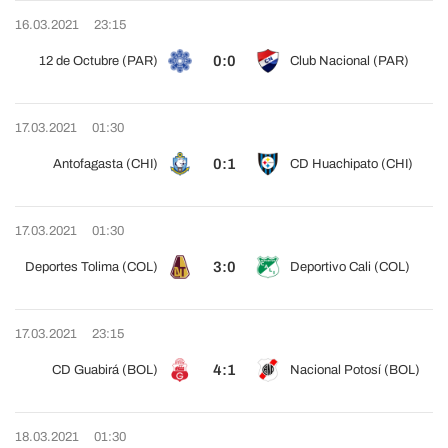
16.03.2021
23:15
0:0
12 de Octubre (PAR)
Club Nacional (PAR)
17.03.2021
01:30
0:1
Antofagasta (CHI)
CD Huachipato (CHI)
17.03.2021
01:30
3:0
Deportes Tolima (COL)
Deportivo Cali (COL)
17.03.2021
23:15
4:1
CD Guabirá (BOL)
Nacional Potosí (BOL)
18.03.2021
01:30