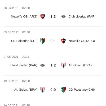
30.04.2021
02:30
1:3
Newell's OB (ARG)
Club Libertad (PAR)
05.05.2021
02:30
0:1
CD Palestino (CHI)
Newell's OB (ARG)
07.05.2021
00:15
1:2
Club Libertad (PAR)
At. Goian. (BRA)
13.05.2021
02:30
0:0
At. Goian. (BRA)
CD Palestino (CHI)
14.05.2021
02:30