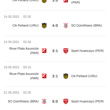
3:0
CA Peñarol (URU)
(PAR)
14.05.2021
02:30
4:0
CA Peñarol (URU)
SC Corinthians (BRA)
14.05.2021
02:30
River Plate Asunción
2:1
Sport Huancayo (PER)
(PAR)
19.05.2021
00:15
River Plate Asunción
2:1
CA Peñarol (URU)
(PAR)
21.05.2021
02:30
5:0
SC Corinthians (BRA)
Sport Huancayo (PER)