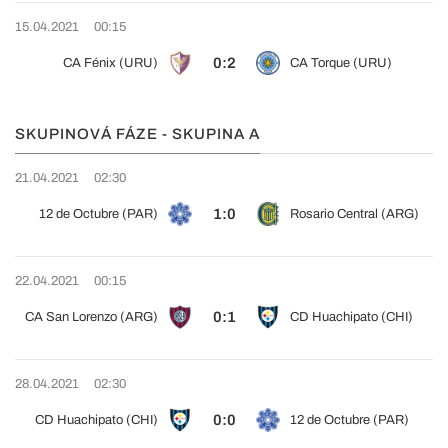
15.04.2021
00:15
0:2
CA Fénix (URU)
CA Torque (URU)
SKUPINOVÁ FÁZE - SKUPINA A
21.04.2021
02:30
1:0
12 de Octubre (PAR)
Rosario Central (ARG)
22.04.2021
00:15
0:1
CA San Lorenzo (ARG)
CD Huachipato (CHI)
28.04.2021
02:30
0:0
CD Huachipato (CHI)
12 de Octubre (PAR)