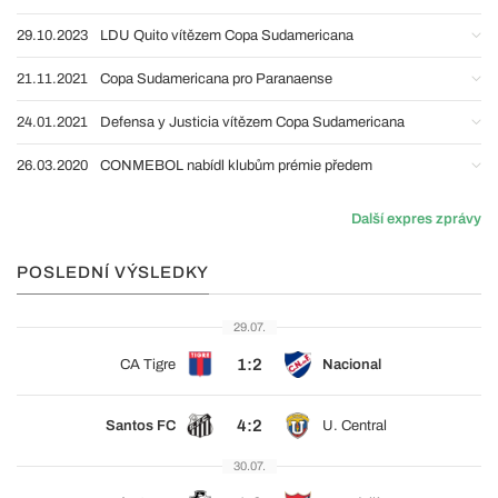
29.10.2023
LDU Quito vítězem Copa Sudamericana
21.11.2021
Copa Sudamericana pro Paranaense
24.01.2021
Defensa y Justicia vítězem Copa Sudamericana
26.03.2020
CONMEBOL nabídl klubům prémie předem
Další expres zprávy
POSLEDNÍ VÝSLEDKY
29.07.
1:2
CA Tigre
Nacional
4:2
Santos FC
U. Central
30.07.