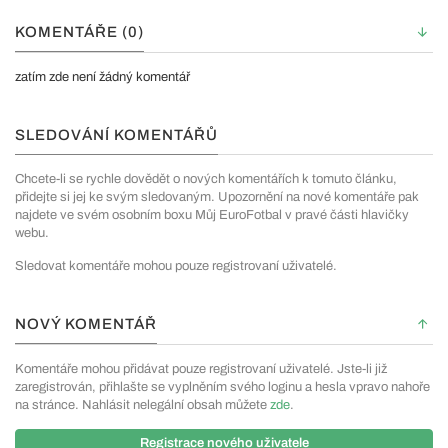
KOMENTÁŘE (0)
zatím zde není žádný komentář
SLEDOVÁNÍ KOMENTÁŘŮ
Chcete-li se rychle dovědět o nových komentářích k tomuto článku,
přidejte si jej ke svým sledovaným. Upozornění na nové komentáře pak
najdete ve svém osobním boxu Můj EuroFotbal v pravé části hlavičky
webu.
Sledovat komentáře mohou pouze registrovaní uživatelé.
NOVÝ KOMENTÁŘ
Komentáře mohou přidávat pouze registrovaní uživatelé. Jste-li již
zaregistrován, přihlašte se vyplněním svého loginu a hesla vpravo nahoře
na stránce. Nahlásit nelegální obsah můžete
zde
.
Registrace nového uživatele