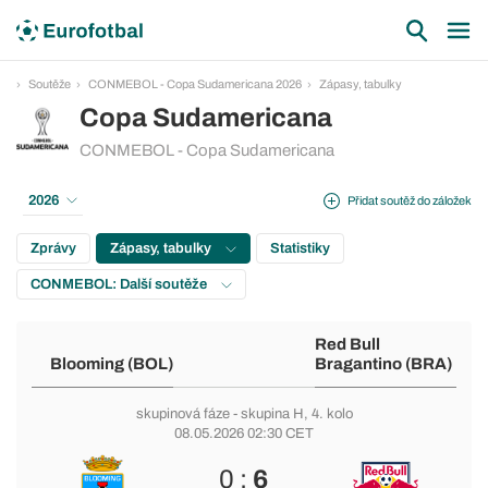
Soutěže
CONMEBOL - Copa Sudamericana 2026
Zápasy, tabulky
Copa Sudamericana
CONMEBOL - Copa Sudamericana
2026
Přidat soutěž do záložek
Zprávy
Zápasy, tabulky
Statistiky
CONMEBOL: Další soutěže
Red Bull
Blooming (BOL)
Bragantino (BRA)
skupinová fáze
-
skupina H
, 4. kolo
08.05.2026 02:30 CET
0 :
6