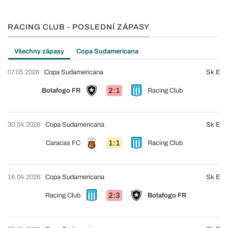
RACING CLUB - POSLEDNÍ ZÁPASY
Všechny zápasy
Copa Sudamericana
07.05.2026
Copa Sudamericana
Sk E
2:1
Botafogo FR
Racing Club
30.04.2026
Copa Sudamericana
Sk E
1:1
Caracas FC
Racing Club
16.04.2026
Copa Sudamericana
Sk E
2:3
Racing Club
Botafogo FR