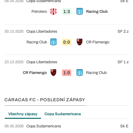
08.04.2026
Copa Sudamericana
Sk E
1:3
Petrolero
Racing Club
30.10.2025
Copa Libertadores
SF 2.z
0:0
Racing Club
CR Flamengo
23.10.2025
Copa Libertadores
SF 1.z
1:0
CR Flamengo
Racing Club
CARACAS FC - POSLEDNÍ ZÁPASY
Všechny zápasy
Copa Sudamericana
06.05.2026
Copa Sudamericana
Sk E