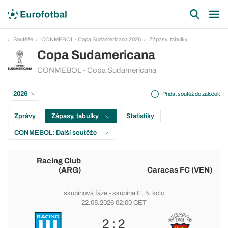
Soutěže
CONMEBOL - Copa Sudamericana 2026
Zápasy, tabulky
Copa Sudamericana
CONMEBOL - Copa Sudamericana
2026
Přidat soutěž do záložek
Zprávy
Zápasy, tabulky
Statistiky
CONMEBOL: Další soutěže
Racing Club
(ARG)
Caracas FC (VEN)
skupinová fáze
-
skupina E
, 5. kolo
22.05.2026 02:00 CET
2 : 2