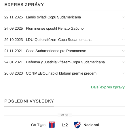
EXPRES ZPRÁVY
22.11.2025
Lanús ovládl Copu Sudamericana
24.09.2025
Fluminense opustil Renato Gaúcho
29.10.2023
LDU Quito vítězem Copa Sudamericana
21.11.2021
Copa Sudamericana pro Paranaense
24.01.2021
Defensa y Justicia vítězem Copa Sudamericana
26.03.2020
CONMEBOL nabídl klubům prémie předem
Další expres zprávy
POSLEDNÍ VÝSLEDKY
29.07.
1:2
CA Tigre
Nacional