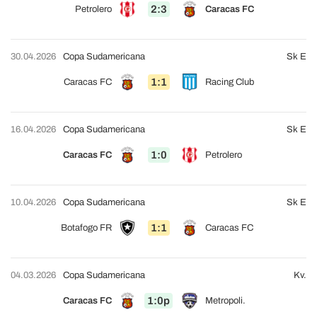
2:3
Petrolero
Caracas FC
30.04.2026
Copa Sudamericana
Sk E
1:1
Caracas FC
Racing Club
16.04.2026
Copa Sudamericana
Sk E
1:0
Caracas FC
Petrolero
10.04.2026
Copa Sudamericana
Sk E
1:1
Botafogo FR
Caracas FC
04.03.2026
Copa Sudamericana
Kv.
1:0p
Caracas FC
Metropoli.