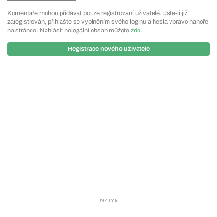
Komentáře mohou přidávat pouze registrovaní uživatelé. Jste-li již
zaregistrován, přihlašte se vyplněním svého loginu a hesla vpravo nahoře
na stránce. Nahlásit nelegální obsah můžete
zde
.
Registrace nového uživatele