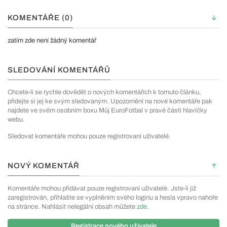
KOMENTÁŘE (0)
zatím zde není žádný komentář
SLEDOVÁNÍ KOMENTÁŘŮ
Chcete-li se rychle dovědět o nových komentářích k tomuto článku,
přidejte si jej ke svým sledovaným. Upozornění na nové komentáře pak
najdete ve svém osobním boxu Můj EuroFotbal v pravé části hlavičky
webu.
Sledovat komentáře mohou pouze registrovaní uživatelé.
NOVÝ KOMENTÁŘ
Komentáře mohou přidávat pouze registrovaní uživatelé. Jste-li již
zaregistrován, přihlašte se vyplněním svého loginu a hesla vpravo nahoře
na stránce. Nahlásit nelegální obsah můžete
zde
.
Registrace nového uživatele