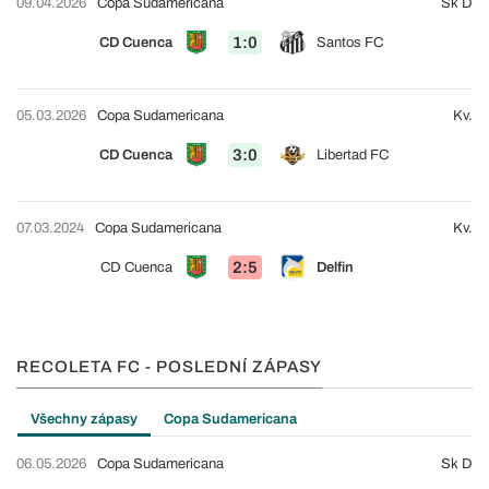
09.04.2026
Copa Sudamericana
Sk D
1:0
CD Cuenca
Santos FC
05.03.2026
Copa Sudamericana
Kv.
3:0
CD Cuenca
Libertad FC
07.03.2024
Copa Sudamericana
Kv.
2:5
CD Cuenca
Delfin
RECOLETA FC - POSLEDNÍ ZÁPASY
Všechny zápasy
Copa Sudamericana
06.05.2026
Copa Sudamericana
Sk D