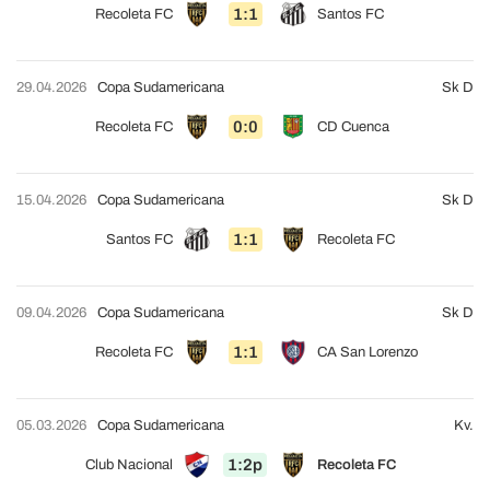
1:1
Recoleta FC
Santos FC
29.04.2026
Copa Sudamericana
Sk D
0:0
Recoleta FC
CD Cuenca
15.04.2026
Copa Sudamericana
Sk D
1:1
Santos FC
Recoleta FC
09.04.2026
Copa Sudamericana
Sk D
1:1
Recoleta FC
CA San Lorenzo
05.03.2026
Copa Sudamericana
Kv.
1:2p
Club Nacional
Recoleta FC