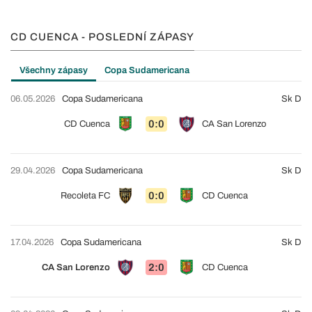
CD CUENCA - POSLEDNÍ ZÁPASY
Všechny zápasy
Copa Sudamericana
06.05.2026
Copa Sudamericana
Sk D
0:0
CD Cuenca
CA San Lorenzo
29.04.2026
Copa Sudamericana
Sk D
0:0
Recoleta FC
CD Cuenca
17.04.2026
Copa Sudamericana
Sk D
2:0
CA San Lorenzo
CD Cuenca