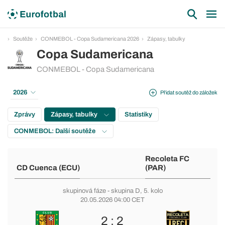
Soutěže
CONMEBOL - Copa Sudamericana 2026
Zápasy, tabulky
Copa Sudamericana
CONMEBOL - Copa Sudamericana
2026
Přidat soutěž do záložek
Zprávy
Zápasy, tabulky
Statistiky
CONMEBOL: Další soutěže
Recoleta FC
CD Cuenca (ECU)
(PAR)
skupinová fáze
-
skupina D
, 5. kolo
20.05.2026 04:00 CET
2 : 2