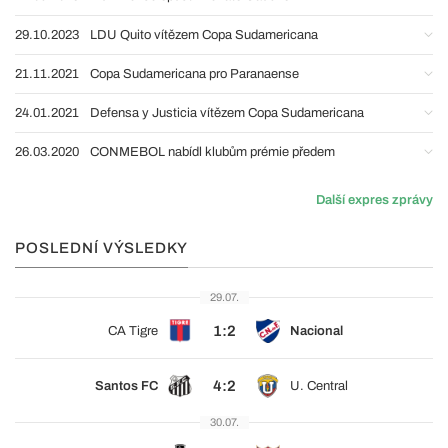
29.10.2023
LDU Quito vítězem Copa Sudamericana
21.11.2021
Copa Sudamericana pro Paranaense
24.01.2021
Defensa y Justicia vítězem Copa Sudamericana
26.03.2020
CONMEBOL nabídl klubům prémie předem
Další expres zprávy
POSLEDNÍ VÝSLEDKY
29.07.
1:2
CA Tigre
Nacional
4:2
Santos FC
U. Central
30.07.