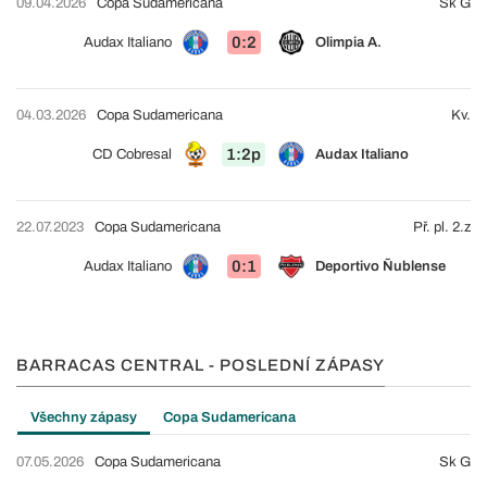
09.04.2026
Copa Sudamericana
Sk G
0:2
Audax Italiano
Olimpia A.
04.03.2026
Copa Sudamericana
Kv.
1:2p
CD Cobresal
Audax Italiano
22.07.2023
Copa Sudamericana
Př. pl. 2.z
0:1
Audax Italiano
Deportivo Ñublense
BARRACAS CENTRAL - POSLEDNÍ ZÁPASY
Všechny zápasy
Copa Sudamericana
07.05.2026
Copa Sudamericana
Sk G