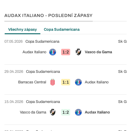
AUDAX ITALIANO - POSLEDNÍ ZÁPASY
Všechny zápasy
Copa Sudamericana
07.05.2026
Copa Sudamericana
Sk G
1:2
Audax Italiano
Vasco da Gama
29.04.2026
Copa Sudamericana
Sk G
1:1
Barracas Central
Audax Italiano
15.04.2026
Copa Sudamericana
Sk G
1:2
Vasco da Gama
Audax Italiano