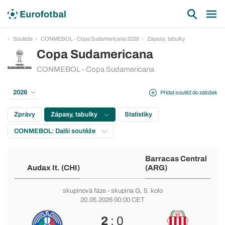
Soutěže
CONMEBOL - Copa Sudamericana 2026
Zápasy, tabulky
Copa Sudamericana
CONMEBOL - Copa Sudamericana
2026
Přidat soutěž do záložek
Zprávy
Zápasy, tabulky
Statistiky
CONMEBOL: Další soutěže
Barracas Central
Audax It. (CHI)
(ARG)
skupinová fáze
-
skupina G
, 5. kolo
20.05.2026 00:00 CET
2
: 0