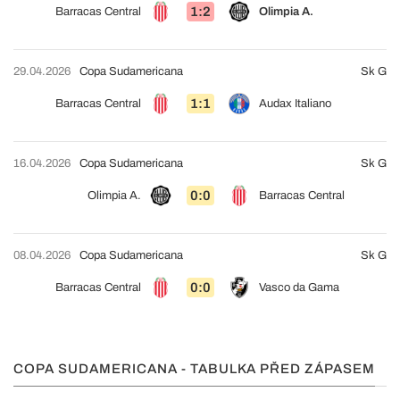
1:2
Barracas Central
Olimpia A.
29.04.2026
Copa Sudamericana
Sk G
1:1
Barracas Central
Audax Italiano
16.04.2026
Copa Sudamericana
Sk G
0:0
Olimpia A.
Barracas Central
08.04.2026
Copa Sudamericana
Sk G
0:0
Barracas Central
Vasco da Gama
COPA SUDAMERICANA - TABULKA PŘED ZÁPASEM