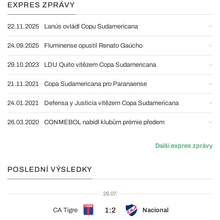
EXPRES ZPRÁVY
22.11.2025
Lanús ovládl Copu Sudamericana
24.09.2025
Fluminense opustil Renato Gaúcho
29.10.2023
LDU Quito vítězem Copa Sudamericana
21.11.2021
Copa Sudamericana pro Paranaense
24.01.2021
Defensa y Justicia vítězem Copa Sudamericana
26.03.2020
CONMEBOL nabídl klubům prémie předem
Další expres zprávy
POSLEDNÍ VÝSLEDKY
29.07.
1:2
CA Tigre
Nacional