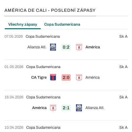
AMÉRICA DE CALI - POSLEDNÍ ZÁPASY
Všechny zápasy
Copa Sudamericana
07.05.2026
Copa Sudamericana
Sk A
0:2
Alianza Atl.
América
01.05.2026
Copa Sudamericana
Sk A
2:0
CA Tigre
América
16.04.2026
Copa Sudamericana
Sk A
2:1
América
Alianza Atl.
10.04.2026
Copa Sudamericana
Sk A