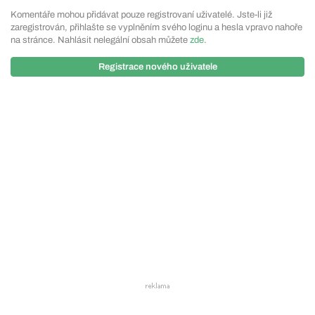
Komentáře mohou přidávat pouze registrovaní uživatelé. Jste-li již
zaregistrován, přihlašte se vyplněním svého loginu a hesla vpravo nahoře
na stránce. Nahlásit nelegální obsah můžete
zde
.
Registrace nového uživatele