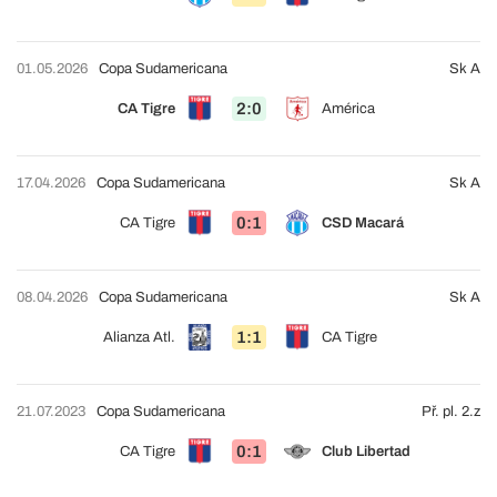
01.05.2026
Copa Sudamericana
Sk A
2:0
CA Tigre
América
17.04.2026
Copa Sudamericana
Sk A
0:1
CA Tigre
CSD Macará
08.04.2026
Copa Sudamericana
Sk A
1:1
Alianza Atl.
CA Tigre
21.07.2023
Copa Sudamericana
Př. pl. 2.z
0:1
CA Tigre
Club Libertad