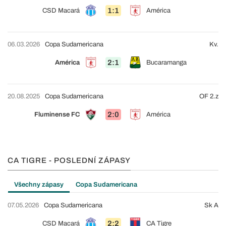
1:1
CSD Macará
América
06.03.2026
Copa Sudamericana
Kv.
2:1
América
Bucaramanga
20.08.2025
Copa Sudamericana
OF 2.z
2:0
Fluminense FC
América
CA TIGRE - POSLEDNÍ ZÁPASY
Všechny zápasy
Copa Sudamericana
07.05.2026
Copa Sudamericana
Sk A
2:2
CSD Macará
CA Tigre