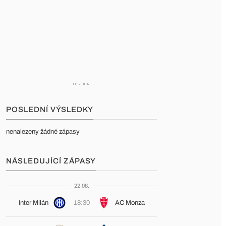
POSLEDNÍ VÝSLEDKY
nenalezeny žádné zápasy
NÁSLEDUJÍCÍ ZÁPASY
22.08.
Inter Milán
18:30
AC Monza