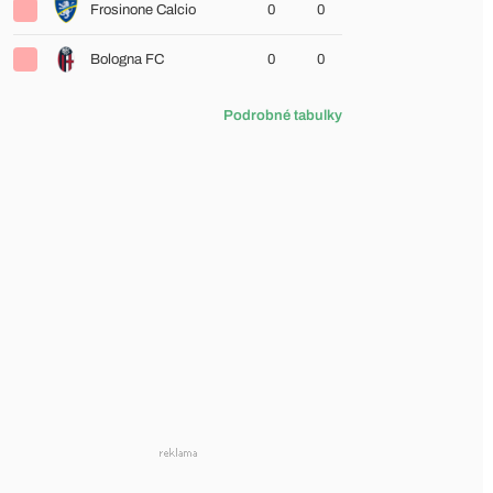
Frosinone Calcio
0
0
Bologna FC
0
0
Podrobné tabulky