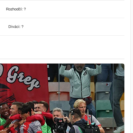
Rozhodčí: ?
Diváci: ?