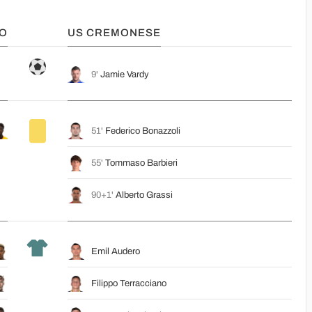
IO
US CREMONESE
9'
Jamie Vardy
51'
Federico Bonazzoli
55'
Tommaso Barbieri
90+1'
Alberto Grassi
Emil Audero
Filippo Terracciano