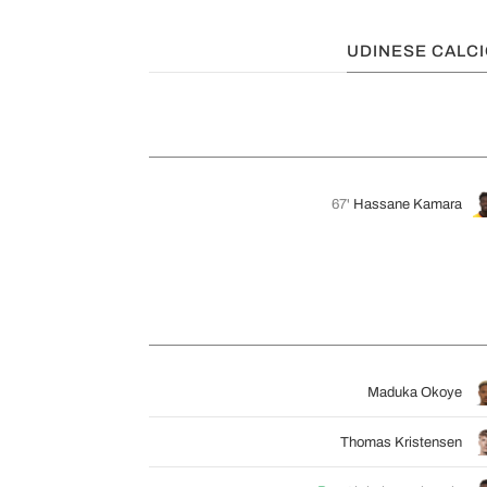
UDINESE CALC
67'
Hassane Kamara
Maduka Okoye
Thomas Kristensen