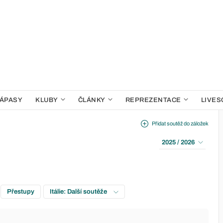
ÁPASY
KLUBY
ČLÁNKY
REPREZENTACE
LIVES
Přidat soutěž do záložek
2025 / 2026
Přestupy
Itálie: Další soutěže