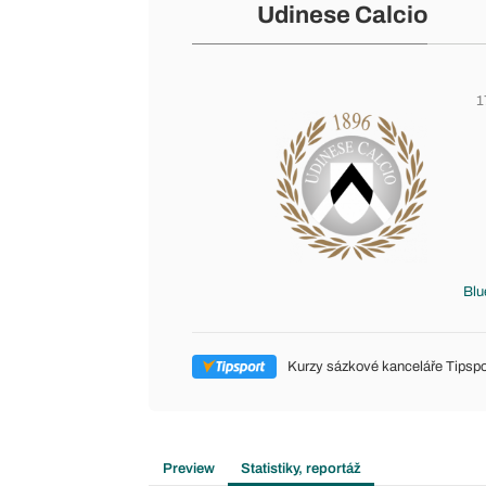
Udinese Calcio
1
Blu
Kurzy sázkové kanceláře Tipspo
Preview
Statistiky, reportáž