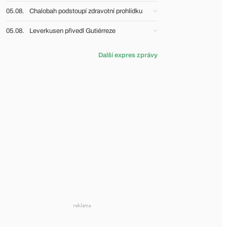
05.08.
Chalobah podstoupí zdravotní prohlídku
05.08.
Leverkusen přivedl Gutiérreze
Další expres zprávy