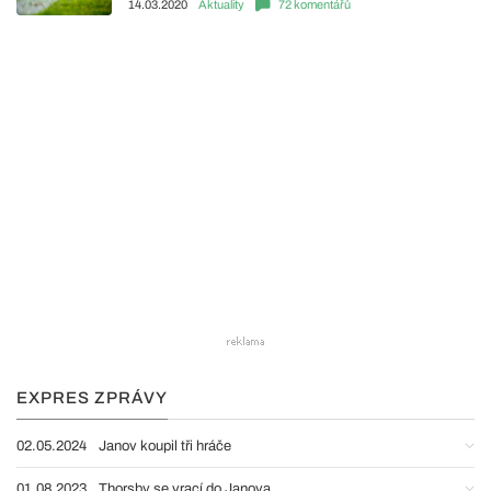
14.03.2020
Aktuality
72 komentářů
EXPRES ZPRÁVY
02.05.2024
Janov koupil tři hráče
01.08.2023
Thorsby se vrací do Janova