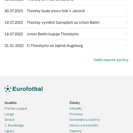
30.07.2023
Thorsby bude znovu hrát v Janově
19.07.2022
Thorsby vyměnil Sampdorii za Union Berlín
18.07.2022
Union Berlín kupuje Thorsbyho
31.01.2022
O Thorsbyho se zajímá Augsburg
Další expres zprávy
Soutěže
Články
Premier League
Aktuality
LaLiga
Previews
Serie A
Komentáře a souhrny
1. Bundesliga
Názory a komentáře
Ligue 1
Fejetony