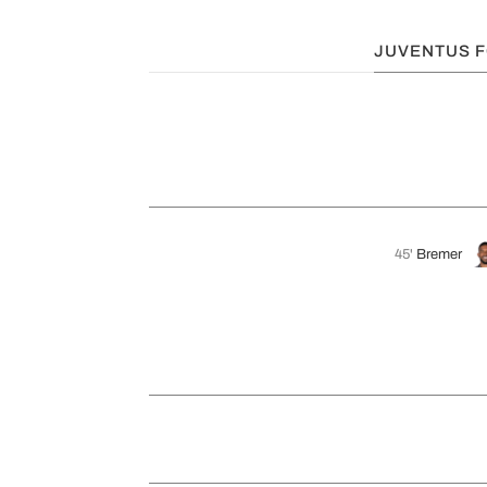
JUVENTUS 
45'
Bremer