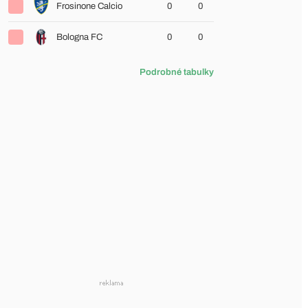
Frosinone Calcio
0
0
Bologna FC
0
0
Podrobné tabulky