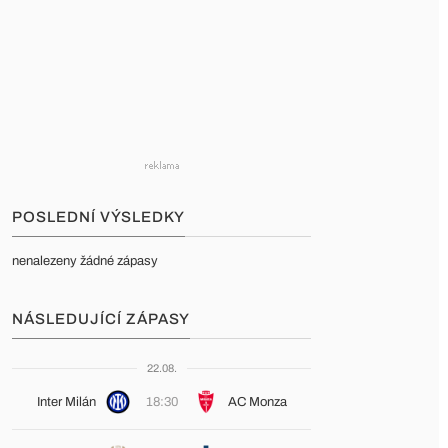
POSLEDNÍ VÝSLEDKY
nenalezeny žádné zápasy
NÁSLEDUJÍCÍ ZÁPASY
22.08.
Inter Milán
18:30
AC Monza