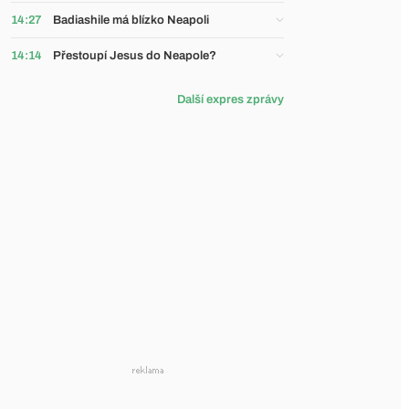
14:27
Badiashile má blízko Neapoli
14:14
Přestoupí Jesus do Neapole?
Další expres zprávy