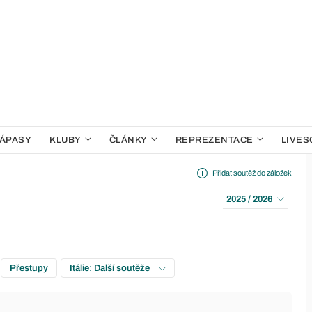
ÁPASY
KLUBY
ČLÁNKY
REPREZENTACE
LIVES
Přidat soutěž do záložek
2025 / 2026
Přestupy
Itálie: Další soutěže