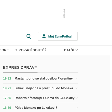
Můj EuroFotbal
CORE
TIPOVACÍ SOUTĚŽ
DALŠÍ
EXPRES ZPRÁVY
19:32
Mastantuono se stal posilou Fiorentiny
19:21
Lukaku nejedná o přestupu do Monaka
17:55
Roberto přestoupí z Coma do LA Galaxy
16:59
Půjde Monako po Lukakovi?