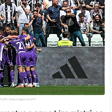
OPE / Getty Images via AFP)