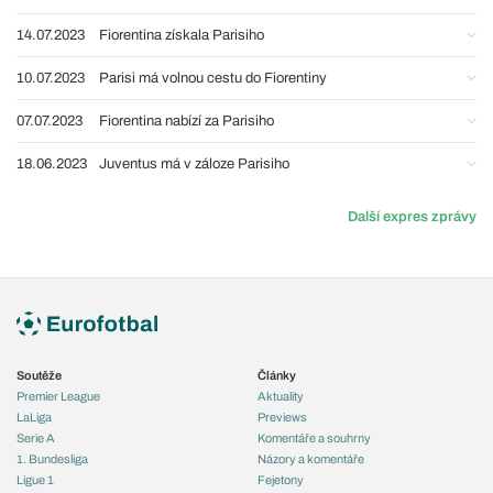
14.07.2023
Fiorentina získala Parisiho
10.07.2023
Parisi má volnou cestu do Fiorentiny
07.07.2023
Fiorentina nabízí za Parisiho
18.06.2023
Juventus má v záloze Parisiho
Další expres zprávy
Soutěže
Články
Premier League
Aktuality
LaLiga
Previews
Serie A
Komentáře a souhrny
1. Bundesliga
Názory a komentáře
Ligue 1
Fejetony