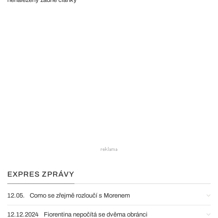
nenalezeny žádné články
EXPRES ZPRÁVY
12.05.
Como se zřejmě rozloučí s Morenem
12.12.2024
Fiorentina nepočítá se dvěma obránci