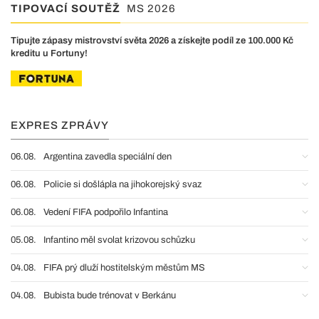
TIPOVACÍ SOUTĚŽ
MS 2026
Tipujte zápasy mistrovství světa 2026 a získejte podíl ze 100.000 Kč
kreditu u Fortuny!
EXPRES ZPRÁVY
06.08.
Argentina zavedla speciální den
06.08.
Policie si došlápla na jihokorejský svaz
06.08.
Vedení FIFA podpořilo Infantina
05.08.
Infantino měl svolat krizovou schůzku
04.08.
FIFA prý dluží hostitelským městům MS
04.08.
Bubista bude trénovat v Berkánu