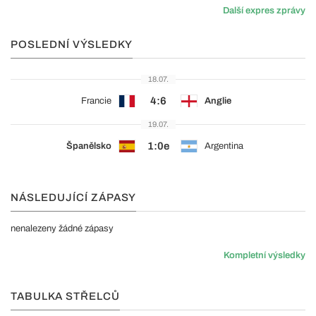
Další expres zprávy
POSLEDNÍ VÝSLEDKY
18.07.
4:6
Francie
Anglie
19.07.
1:0e
Španělsko
Argentina
NÁSLEDUJÍCÍ ZÁPASY
nenalezeny žádné zápasy
Kompletní výsledky
TABULKA STŘELCŮ