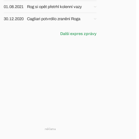
01.08.2021
Rog si opět přetrhl kolenní vazy
30.12.2020
Cagliari potvrdilo zranění Roga
Další expres zprávy