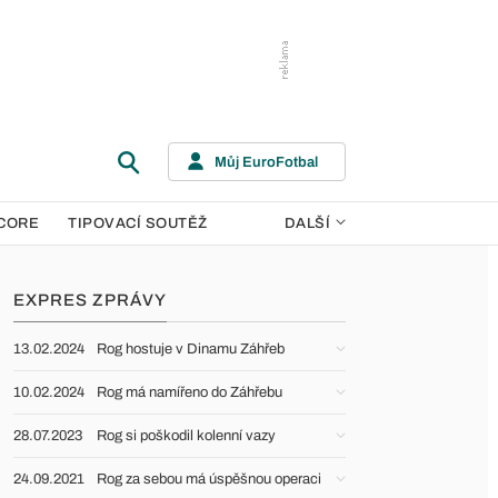
Můj EuroFotbal
CORE
TIPOVACÍ SOUTĚŽ
DALŠÍ
EXPRES ZPRÁVY
13.02.2024
Rog hostuje v Dinamu Záhřeb
10.02.2024
Rog má namířeno do Záhřebu
28.07.2023
Rog si poškodil kolenní vazy
24.09.2021
Rog za sebou má úspěšnou operaci