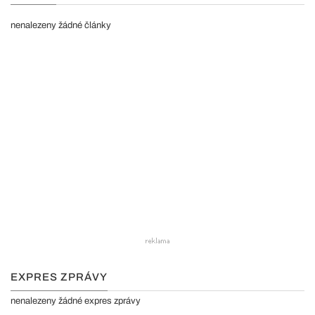
nenalezeny žádné články
EXPRES ZPRÁVY
nenalezeny žádné expres zprávy