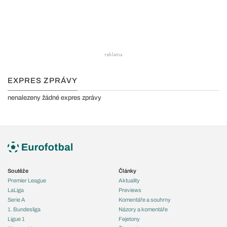
EXPRES ZPRÁVY
nenalezeny žádné expres zprávy
Soutěže
Články
Premier League
Aktuality
LaLiga
Previews
Serie A
Komentáře a souhrny
1. Bundesliga
Názory a komentáře
Ligue 1
Fejetony