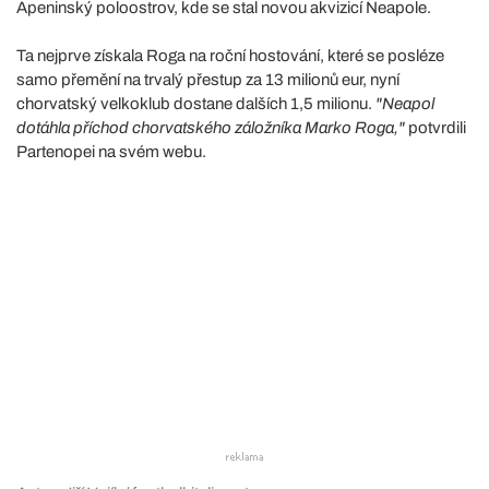
Apeninský poloostrov, kde se stal novou akvizicí Neapole.
Ta nejprve získala Roga na roční hostování, které se posléze
samo přemění na trvalý přestup za 13 milionů eur, nyní
chorvatský velkoklub dostane dalších 1,5 milionu.
"Neapol
dotáhla příchod chorvatského záložníka Marko Roga,"
potvrdili
Partenopei na svém webu.