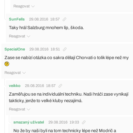
Reagovat
SunFells
29.08.2016
18:57
Taky hrál Salzburg mnohem líp, škoda.
Reagovat
SpecialOne
29.08.2016
18:51
Zase se nabízí otázka co sakra dělají Chorvati o tolik lépe než my
Reagovat
veikko
29.08.2016
18:57
Zaměřujou se na individuální techniku. Naši hráči zase vynikají
takticky, jenže to velké kluby nezajímá.
Reagovat
smazaný uživatel
29.08.2016
19:03
No že by naši byli na tom technicky lépe než Modrič a