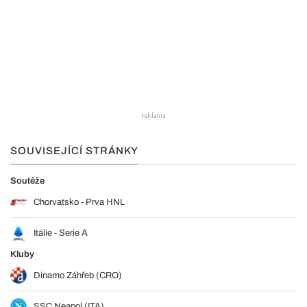
SOUVISEJÍCÍ STRÁNKY
Soutěže
Chorvatsko - Prva HNL
Itálie - Serie A
Kluby
Dinamo Záhřeb (CRO)
SSC Neapol (ITA)