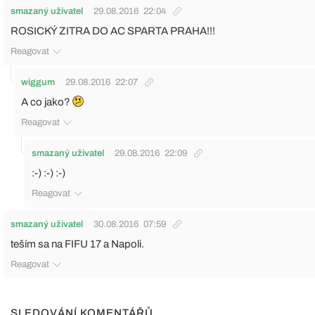
smazaný uživatel
29.08.2016
22:04
ROSICKÝ ZITRA DO AC SPARTA PRAHA!!!
Reagovat
wiggum
29.08.2016
22:07
A co jako?
Reagovat
smazaný uživatel
29.08.2016
22:09
:-) :-) :-)
Reagovat
smazaný uživatel
30.08.2016
07:59
teším sa na FIFU 17 a Napoli.
Reagovat
SLEDOVÁNÍ KOMENTÁŘŮ