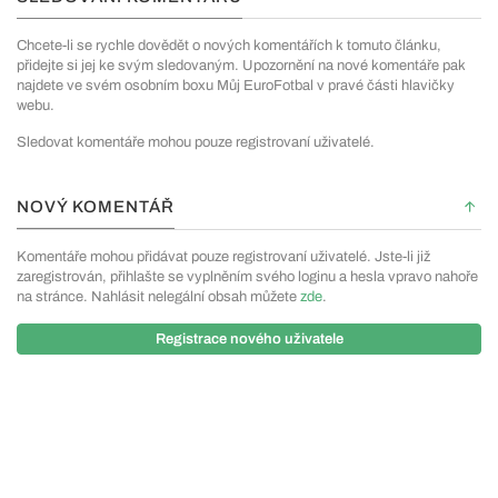
Chcete-li se rychle dovědět o nových komentářích k tomuto článku,
přidejte si jej ke svým sledovaným. Upozornění na nové komentáře pak
najdete ve svém osobním boxu Můj EuroFotbal v pravé části hlavičky
webu.
Sledovat komentáře mohou pouze registrovaní uživatelé.
NOVÝ KOMENTÁŘ
Komentáře mohou přidávat pouze registrovaní uživatelé. Jste-li již
zaregistrován, přihlašte se vyplněním svého loginu a hesla vpravo nahoře
na stránce. Nahlásit nelegální obsah můžete
zde
.
Registrace nového uživatele