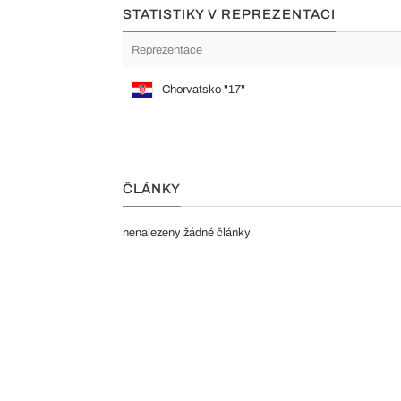
STATISTIKY V REPREZENTACI
Reprezentace
Chorvatsko "17"
ČLÁNKY
nenalezeny žádné články