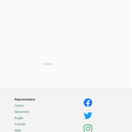
Reprezentace
Česko
Slovensko
Anglie
Francie
Itálie