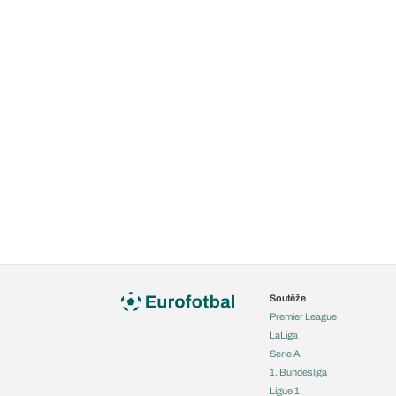
Soutěže
Premier League
LaLiga
Serie A
1. Bundesliga
Ligue 1