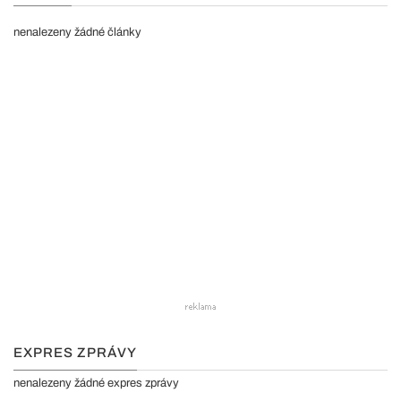
nenalezeny žádné články
EXPRES ZPRÁVY
nenalezeny žádné expres zprávy