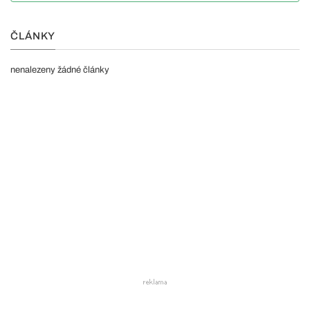
ČLÁNKY
nenalezeny žádné články