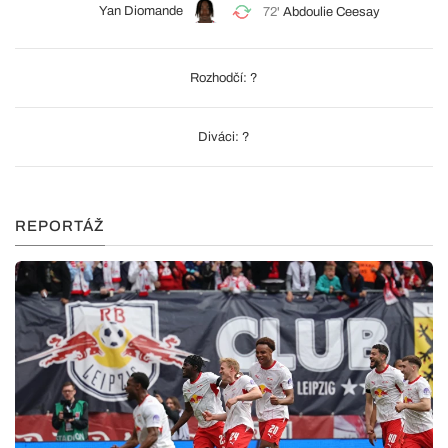
Yan Diomande
72'
Abdoulie Ceesay
Rozhodčí: ?
Diváci: ?
REPORTÁŽ