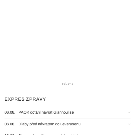
EXPRES ZPRÁVY
06.08.
PAOK dotáhl návrat Giannoulise
06.08.
Diaby před návratem do Leverusenu