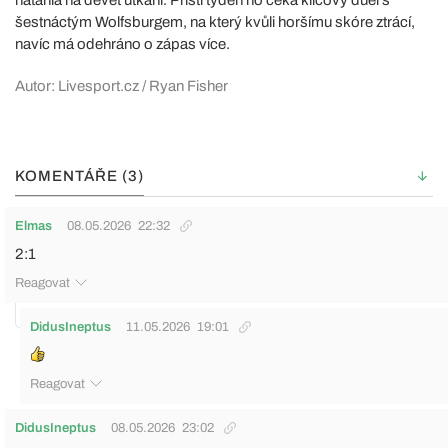
šestnáctým Wolfsburgem, na který kvůli horšímu skóre ztrácí,
navíc má odehráno o zápas více.
Autor: Livesport.cz / Ryan Fisher
KOMENTÁŘE (3)
Elmas
08.05.2026
22:32
2:1
Reagovat
DidusIneptus
11.05.2026
19:01
Reagovat
DidusIneptus
08.05.2026
23:02