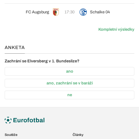
FC Augsburg
17:30
Schalke 04
Kompletní výsledky
ANKETA
Zachrání se Elversberg v 1. Bundeslize?
ano
ano, zachrání se v baráži
ne
Soutěže
Články