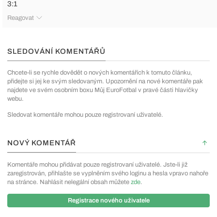
3:1
Reagovat
SLEDOVÁNÍ KOMENTÁŘŮ
Chcete-li se rychle dovědět o nových komentářích k tomuto článku,
přidejte si jej ke svým sledovaným. Upozornění na nové komentáře pak
najdete ve svém osobním boxu Můj EuroFotbal v pravé části hlavičky
webu.
Sledovat komentáře mohou pouze registrovaní uživatelé.
NOVÝ KOMENTÁŘ
Komentáře mohou přidávat pouze registrovaní uživatelé. Jste-li již
zaregistrován, přihlašte se vyplněním svého loginu a hesla vpravo nahoře
na stránce. Nahlásit nelegální obsah můžete
zde
.
Registrace nového uživatele