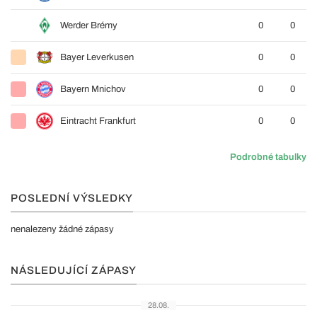
Werder Brémy
0
0
Bayer Leverkusen
0
0
Bayern Mnichov
0
0
Eintracht Frankfurt
0
0
Podrobné tabulky
POSLEDNÍ VÝSLEDKY
nenalezeny žádné zápasy
NÁSLEDUJÍCÍ ZÁPASY
28.08.