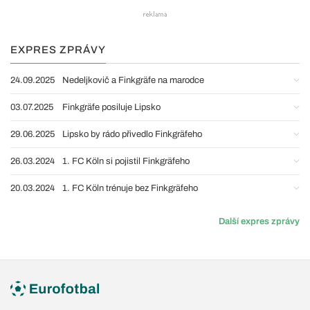
EXPRES ZPRÁVY
24.09.2025
Nedeljkovič a Finkgräfe na marodce
03.07.2025
Finkgräfe posiluje Lipsko
29.06.2025
Lipsko by rádo přivedlo Finkgräfeho
26.03.2024
1. FC Köln si pojistil Finkgräfeho
20.03.2024
1. FC Köln trénuje bez Finkgräfeho
Další expres zprávy