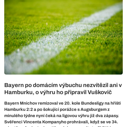
Bayern po domácím výbuchu nezvítězil ani v
Hamburku, o výhru ho připravil Vuškovič
Bayern Mnichov remizoval ve 20. kole Bundesligy na hřišti
Hamburku 2:2 a po šokující porážce s Augsburgem z
minulého týdne nyní čeká na ligovou výhru již dva zápasy.
Svěřenci Vincenta Kompanyho prohrávali, když se ve 34.