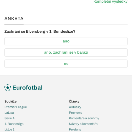
Kompletní výsledky
ANKETA
Zachrání se Elversberg v 1. Bundeslize?
ano
ano, zachrání se v baráži
ne
Soutěže
Články
Premier League
Aktuality
LaLiga
Previews
Serie A
Komentáře a souhrny
1. Bundesliga
Názory a komentáře
Ligue 1
Fejetony