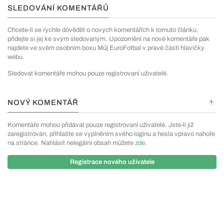
SLEDOVÁNÍ KOMENTÁŘŮ
Chcete-li se rychle dovědět o nových komentářích k tomuto článku,
přidejte si jej ke svým sledovaným. Upozornění na nové komentáře pak
najdete ve svém osobním boxu Můj EuroFotbal v pravé části hlavičky
webu.
Sledovat komentáře mohou pouze registrovaní uživatelé.
NOVÝ KOMENTÁŘ
Komentáře mohou přidávat pouze registrovaní uživatelé. Jste-li již
zaregistrován, přihlašte se vyplněním svého loginu a hesla vpravo nahoře
na stránce. Nahlásit nelegální obsah můžete
zde
.
Registrace nového uživatele