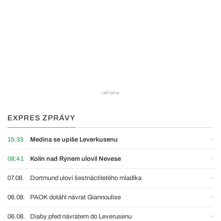
EXPRES ZPRÁVY
15:33
Medina se upíše Leverkusenu
08:41
Kolín nad Rýnem ulovil Nevese
07.08.
Dortmund uloví šestnáctiletého mladíka
06.08.
PAOK dotáhl návrat Giannoulise
06.08.
Diaby před návratem do Leverusenu