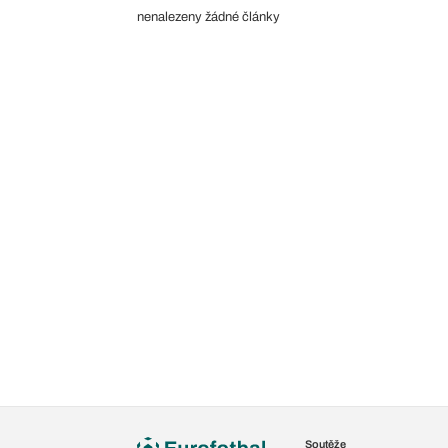
nenalezeny žádné články
Soutěže