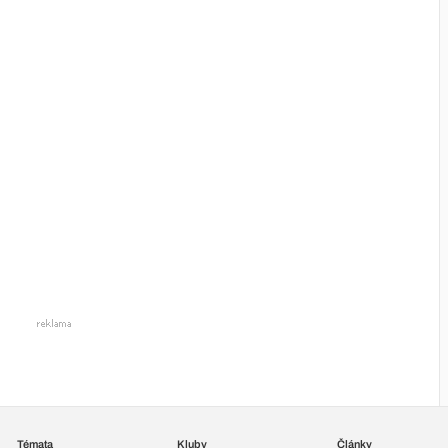
Témata
Kluby
Články