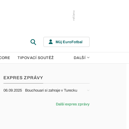
Můj EuroFotbal
CORE
TIPOVACÍ SOUTĚŽ
DALŠÍ
EXPRES ZPRÁVY
06.09.2025
Bouchouari si zahraje v Turecku
Další expres zprávy