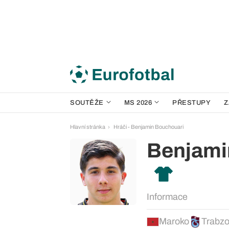
SOUTĚŽE
MS 2026
PŘESTUPY
Z
Hlavní stránka
Hráči - Benjamin Bouchouari
Benjami
Informace
Maroko
Trabz