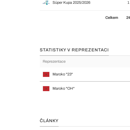
Süper Kupa 2025/2026
1
Celkem
2
STATISTIKY V REPREZENTACI
Reprezentace
Maroko "23"
Maroko "OH"
ČLÁNKY