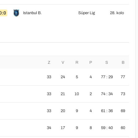
0:0
Istanbul B.
Süper Lig
28. kolo
Z
V
R
P
S
B
33
24
5
4
77 : 29
77
33
21
10
2
74 : 34
73
33
20
9
4
61 : 36
69
34
17
9
8
59 : 40
60