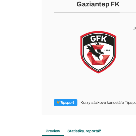
Gaziantep FK
1
Kurzy sázkové kanceláře Tipspo
Preview
Statistiky, reportáž