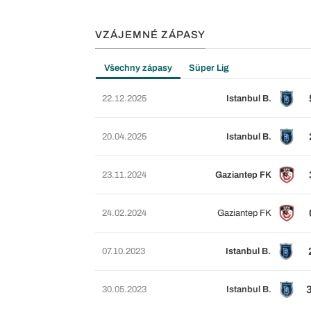
VZÁJEMNÉ ZÁPASY
Všechny zápasy
Süper Lig
22.12.2025
Istanbul B.
20.04.2025
Istanbul B.
23.11.2024
Gaziantep FK
24.02.2024
Gaziantep FK
07.10.2023
Istanbul B.
30.05.2023
Istanbul B.