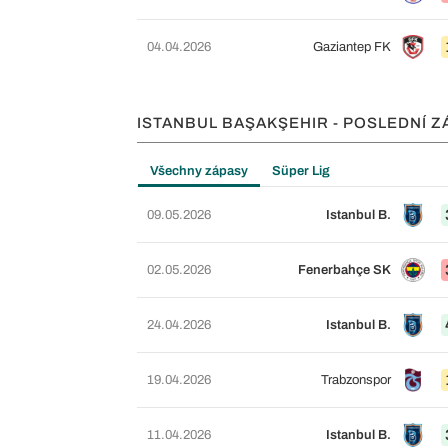
04.04.2026
Gaziantep FK
ISTANBUL BAŞAKŞEHIR - POSLEDNÍ Z
Všechny zápasy
Süper Lig
09.05.2026
Istanbul B.
02.05.2026
Fenerbahçe SK
24.04.2026
Istanbul B.
19.04.2026
Trabzonspor
11.04.2026
Istanbul B.