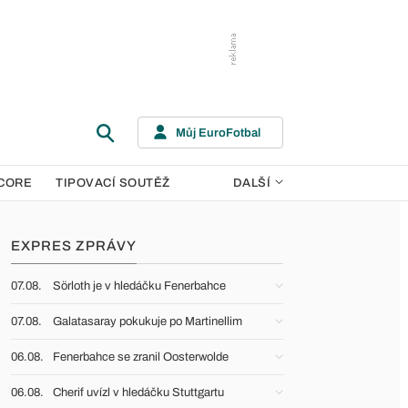
Můj EuroFotbal
CORE
TIPOVACÍ SOUTĚŽ
DALŠÍ
EXPRES ZPRÁVY
07.08.
Sörloth je v hledáčku Fenerbahce
07.08.
Galatasaray pokukuje po Martinellim
06.08.
Fenerbahce se zranil Oosterwolde
06.08.
Cherif uvízl v hledáčku Stuttgartu