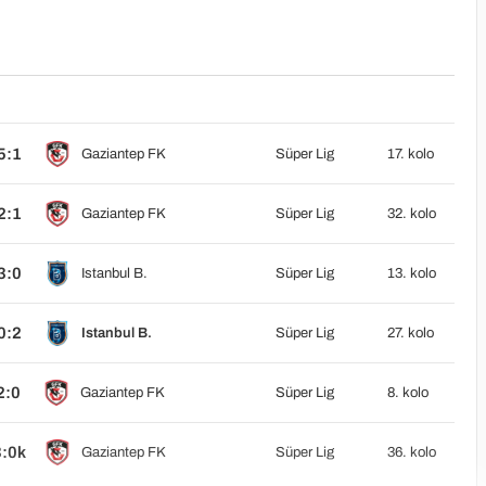
5:1
Gaziantep FK
Süper Lig
17. kolo
2:1
Gaziantep FK
Süper Lig
32. kolo
3:0
Istanbul B.
Süper Lig
13. kolo
0:2
Istanbul B.
Süper Lig
27. kolo
2:0
Gaziantep FK
Süper Lig
8. kolo
3:0k
Gaziantep FK
Süper Lig
36. kolo