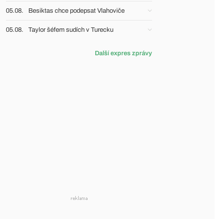
05.08.
Besiktas chce podepsat Vlahoviče
05.08.
Taylor šéfem sudích v Turecku
Další expres zprávy