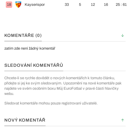
18
Kayserispor
33
5
12
16
25 : 61
KOMENTÁŘE (0)
zatím zde není žádný komentář
SLEDOVÁNÍ KOMENTÁŘŮ
Chcete-li se rychle dovědět o nových komentářích k tomuto článku,
přidejte si jej ke svým sledovaným. Upozornění na nové komentáře pak
najdete ve svém osobním boxu Můj EuroFotbal v pravé části hlavičky
webu.
Sledovat komentáře mohou pouze registrovaní uživatelé.
NOVÝ KOMENTÁŘ