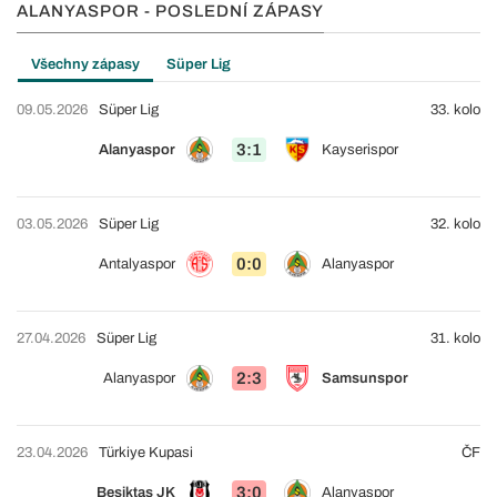
ALANYASPOR - POSLEDNÍ ZÁPASY
Všechny zápasy
Süper Lig
09.05.2026
Süper Lig
33. kolo
3:1
Alanyaspor
Kayserispor
03.05.2026
Süper Lig
32. kolo
0:0
Antalyaspor
Alanyaspor
27.04.2026
Süper Lig
31. kolo
2:3
Alanyaspor
Samsunspor
23.04.2026
Türkiye Kupasi
ČF
3:0
Beşiktaş JK
Alanyaspor