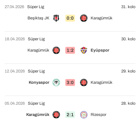
27.04.2026
Süper Lig
31. kolo
0:0
Beşiktaş JK
Karagümrük
18.04.2026
Süper Lig
30. kolo
1:2
Karagümrük
Eyüpspor
12.04.2026
Süper Lig
29. kolo
3:0
Konyaspor
Karagümrük
05.04.2026
Süper Lig
28. kolo
2:1
Karagümrük
Rizespor