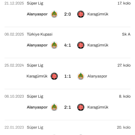
21.12.2025
Süper Lig
17. kolo
2:0
Alanyaspor
Karagümrük
06.02.2025
Türkiye Kupasi
Sk A
4:1
Alanyaspor
Karagümrük
25.02.2024
Süper Lig
27. kolo
1:1
Karagümrük
Alanyaspor
06.10.2023
Süper Lig
8. kolo
2:1
Alanyaspor
Karagümrük
22.01.2023
Süper Lig
20. kolo