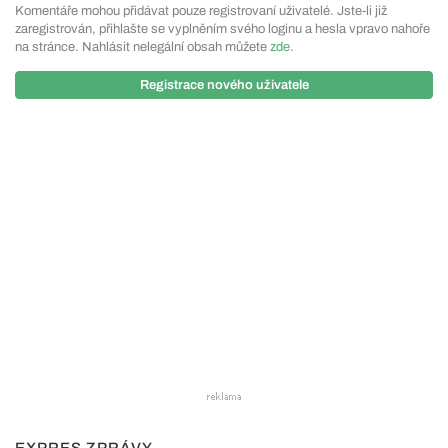
Komentáře mohou přidávat pouze registrovaní uživatelé. Jste-li již
zaregistrován, přihlašte se vyplněním svého loginu a hesla vpravo nahoře
na stránce. Nahlásit nelegální obsah můžete
zde
.
Registrace nového uživatele