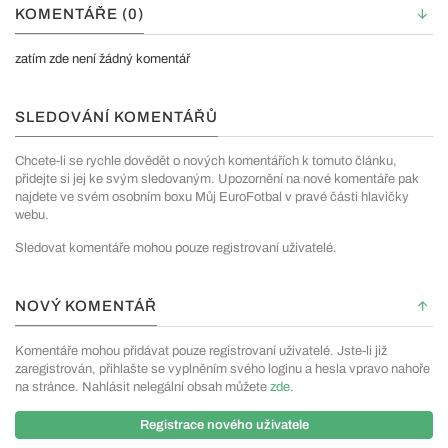
KOMENTÁŘE (0)
zatím zde není žádný komentář
SLEDOVÁNÍ KOMENTÁŘŮ
Chcete-li se rychle dovědět o nových komentářích k tomuto článku,
přidejte si jej ke svým sledovaným. Upozornění na nové komentáře pak
najdete ve svém osobním boxu Můj EuroFotbal v pravé části hlavičky
webu.
Sledovat komentáře mohou pouze registrovaní uživatelé.
NOVÝ KOMENTÁŘ
Komentáře mohou přidávat pouze registrovaní uživatelé. Jste-li již
zaregistrován, přihlašte se vyplněním svého loginu a hesla vpravo nahoře
na stránce. Nahlásit nelegální obsah můžete
zde
.
Registrace nového uživatele