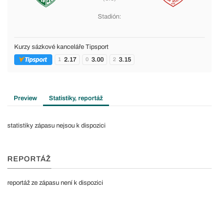
Stadión:
Kurzy sázkové kanceláře Tipsport
2.17
3.00
3.15
1
0
2
Preview
Statistiky, reportáž
statistiky zápasu nejsou k dispozici
REPORTÁŽ
reportáž ze zápasu není k dispozici