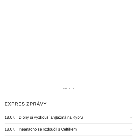
EXPRES ZPRÁVY
18.07.
Diony si vyzkouší angažmá na Kypru
18.07.
Iheanacho se rozloučil s Celtikem