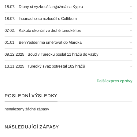
18.07.
Diony si vyzkouší angažmá na Kypru
18.07.
Iheanacho se rozloučil s Celtikem
07.02.
Kakuta skončil ve druhé turecké lize
01.01.
Ben Yedder má směřovat do Maroka
09.12.2025
Soud v Turecku poslal 11 hráčů do vazby
13.11.2025
Turecký svaz potrestal 102 hráčů
Další expres zprávy
POSLEDNÍ VÝSLEDKY
nenalezeny žádné zápasy
NÁSLEDUJÍCÍ ZÁPASY