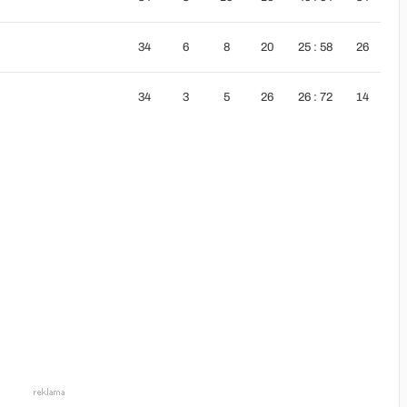
34
6
8
20
25 : 58
26
34
3
5
26
26 : 72
14