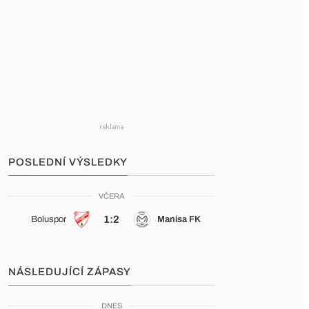
POSLEDNÍ VÝSLEDKY
VČERA
1:2
Boluspor
Manisa FK
NÁSLEDUJÍCÍ ZÁPASY
DNES