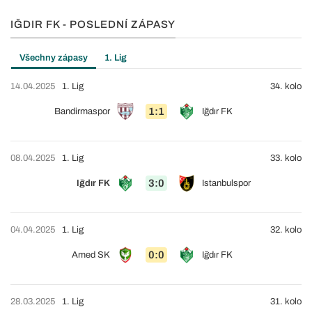
IĞDIR FK - POSLEDNÍ ZÁPASY
Všechny zápasy
1. Lig
14.04.2025
1. Lig
34. kolo
1:1
Bandirmaspor
Iğdır FK
08.04.2025
1. Lig
33. kolo
3:0
Iğdır FK
Istanbulspor
04.04.2025
1. Lig
32. kolo
0:0
Amed SK
Iğdır FK
28.03.2025
1. Lig
31. kolo