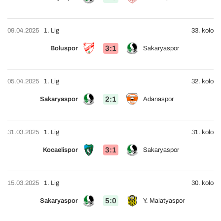
09.04.2025
1. Lig
33. kolo
3:1
Boluspor
Sakaryaspor
05.04.2025
1. Lig
32. kolo
2:1
Sakaryaspor
Adanaspor
31.03.2025
1. Lig
31. kolo
3:1
Kocaelispor
Sakaryaspor
15.03.2025
1. Lig
30. kolo
5:0
Sakaryaspor
Y. Malatyaspor