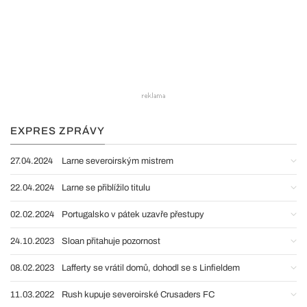
EXPRES ZPRÁVY
27.04.2024
Larne severoirským mistrem
22.04.2024
Larne se přiblížilo titulu
02.02.2024
Portugalsko v pátek uzavře přestupy
24.10.2023
Sloan přitahuje pozornost
08.02.2023
Lafferty se vrátil domů, dohodl se s Linfieldem
11.03.2022
Rush kupuje severoirské Crusaders FC