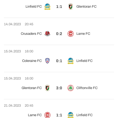
1:1
Linfield FC
Glentoran FC
14.04.2023
20:45
0:2
Crusaders FC
Larne FC
15.04.2023
16:00
0:1
Coleraine FC
Linfield FC
15.04.2023
16:00
3:0
Glentoran FC
Cliftonville FC
21.04.2023
20:45
1:1
Larne FC
Linfield FC