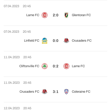
07.04.2023
20:45
2:0
Larne FC
Glentoran FC
07.04.2023
20:45
0:0
Linfield FC
Crusaders FC
11.04.2023
20:45
0:2
Cliftonville FC
Larne FC
11.04.2023
20:45
3:1
Crusaders FC
Coleraine FC
12.04.2023
20:45