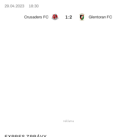
29.04.2023
18:30
1:2
Crusaders FC
Glentoran FC
EXPRES ZPRÁVY