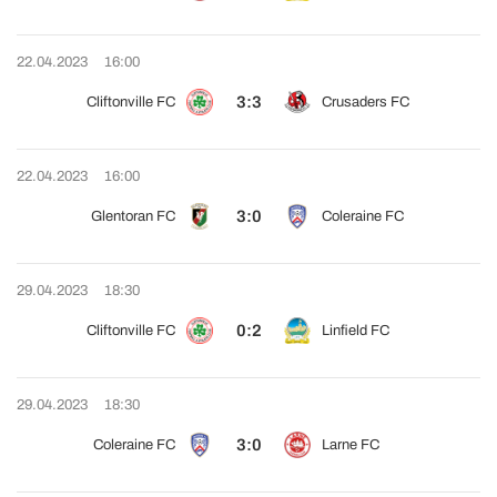
22.04.2023
16:00
3:3
Cliftonville FC
Crusaders FC
22.04.2023
16:00
3:0
Glentoran FC
Coleraine FC
29.04.2023
18:30
0:2
Cliftonville FC
Linfield FC
29.04.2023
18:30
3:0
Coleraine FC
Larne FC