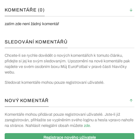
KOMENTÁŘE (0)
zatím zde není žádný komentář
SLEDOVÁNÍ KOMENTÁŘŮ
Chcete-li se rychle dovědět o nových komentářích k tomuto článku,
přidejte si jej ke svým sledovaným. Upozornění na nové komentáře pak
najdete ve svém osobním boxu Můj EuroFotbal v pravé části hlavičky
webu.
Sledovat komentáře mohou pouze registrovaní uživatelé.
NOVÝ KOMENTÁŘ
Komentáře mohou přidávat pouze registrovaní uživatelé. Jste-li již
zaregistrován, přihlašte se vyplněním svého loginu a hesla vpravo nahoře
na stránce. Nahlásit nelegální obsah můžete
zde
.
Registrace nového uživatele