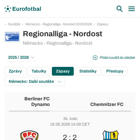
Soutěže
Německo - Regionalliga - Nordost 2025/2026
Zápasy
Regionalliga - Nordost
Německo - Regionalliga - Nordost
2025 / 2026
Přidat soutěž do záložek
Zprávy
Tabulky
Zápasy
Statistiky
Přestupy
Německo: Další soutěže
Berliner FC
Dynamo
Chemnitzer FC
34. kolo
16.05.2026 14:00 CET
2 : 2