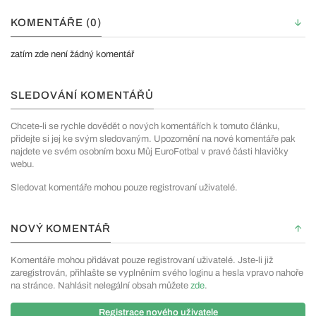
KOMENTÁŘE (0)
zatím zde není žádný komentář
SLEDOVÁNÍ KOMENTÁŘŮ
Chcete-li se rychle dovědět o nových komentářích k tomuto článku,
přidejte si jej ke svým sledovaným. Upozornění na nové komentáře pak
najdete ve svém osobním boxu Můj EuroFotbal v pravé části hlavičky
webu.
Sledovat komentáře mohou pouze registrovaní uživatelé.
NOVÝ KOMENTÁŘ
Komentáře mohou přidávat pouze registrovaní uživatelé. Jste-li již
zaregistrován, přihlašte se vyplněním svého loginu a hesla vpravo nahoře
na stránce. Nahlásit nelegální obsah můžete
zde
.
Registrace nového uživatele