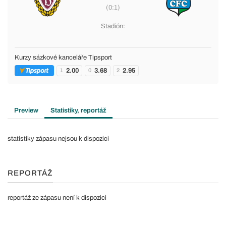
(0:1)
Stadión:
Kurzy sázkové kanceláře Tipsport
2.00
3.68
2.95
1
0
2
Preview
Statistiky, reportáž
statistiky zápasu nejsou k dispozici
REPORTÁŽ
reportáž ze zápasu není k dispozici