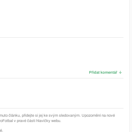
Přidat komentář
muto článku, přidejte si jej ke svým sledovaným. Upozornění na nové
Fotbal v pravé části hlavičky webu.
é.