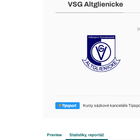
VSG Altglienicke
1
Kurzy sázkové kanceláře Tipspo
Preview
Statistiky, reportáž