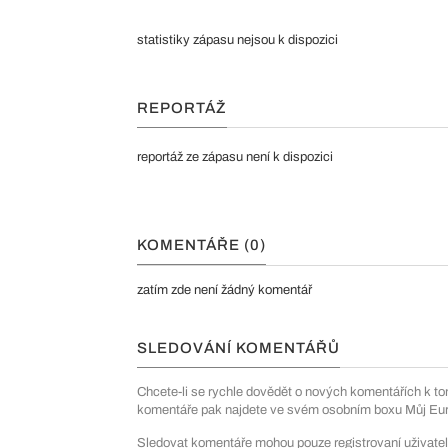
statistiky zápasu nejsou k dispozici
REPORTÁŽ
reportáž ze zápasu není k dispozici
KOMENTÁŘE (0)
zatím zde není žádný komentář
SLEDOVÁNÍ KOMENTÁŘŮ
Chcete-li se rychle dovědět o nových komentářích k to
komentáře pak najdete ve svém osobním boxu Můj Euro
Sledovat komentáře mohou pouze registrovaní uživatel