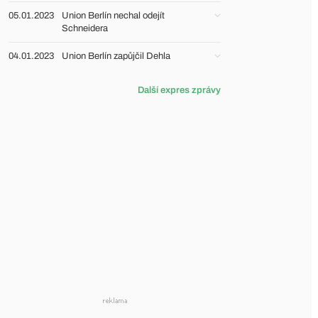
05.01.2023
Union Berlín nechal odejít
Schneidera
04.01.2023
Union Berlín zapůjčil Dehla
Další expres zprávy