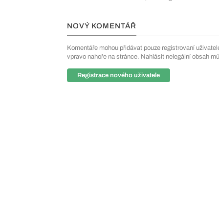
NOVÝ KOMENTÁŘ
Komentáře mohou přidávat pouze registrovaní uživatelé. 
vpravo nahoře na stránce. Nahlásit nelegální obsah m
Registrace nového uživatele