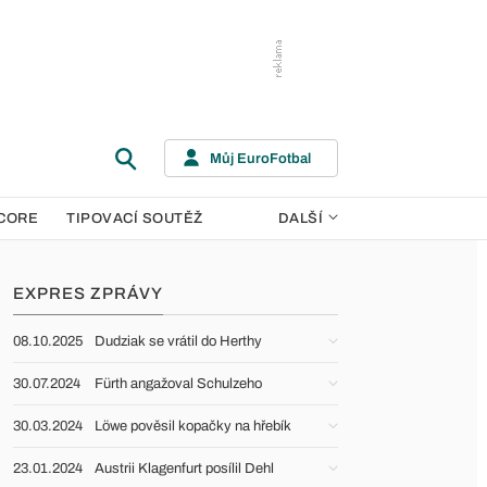
Můj EuroFotbal
CORE
TIPOVACÍ SOUTĚŽ
DALŠÍ
EXPRES ZPRÁVY
08.10.2025
Dudziak se vrátil do Herthy
30.07.2024
Fürth angažoval Schulzeho
30.03.2024
Löwe pověsil kopačky na hřebík
23.01.2024
Austrii Klagenfurt posílil Dehl