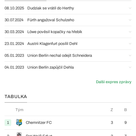
08.10.2025
Dudziak se vrátil do Herthy
30.07.2024
Fürth angažoval Schulzeho
30.03.2024
Löwe pověsil kopačky na hřebík
23.01.2024
Austrii Klagenfurt posílil Dehl
05.01.2023
Union Berlín nechal odejít Schneidera
04.01.2023
Union Berlín zapůjčil Dehla
Další expres zprávy
TABULKA
Tým
Z
B
1
Chemnitzer FC
3
9