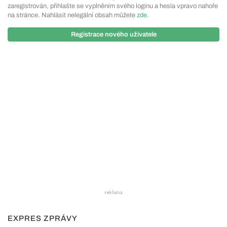
zaregistrován, přihlašte se vyplněním svého loginu a hesla vpravo nahoře
na stránce. Nahlásit nelegální obsah můžete
zde
.
Registrace nového uživatele
EXPRES ZPRÁVY