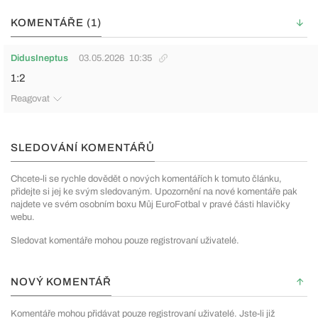
KOMENTÁŘE (1)
DidusIneptus
03.05.2026
10:35
1:2
Reagovat
SLEDOVÁNÍ KOMENTÁŘŮ
Chcete-li se rychle dovědět o nových komentářích k tomuto článku,
přidejte si jej ke svým sledovaným. Upozornění na nové komentáře pak
najdete ve svém osobním boxu Můj EuroFotbal v pravé části hlavičky
webu.
Sledovat komentáře mohou pouze registrovaní uživatelé.
NOVÝ KOMENTÁŘ
Komentáře mohou přidávat pouze registrovaní uživatelé. Jste-li již