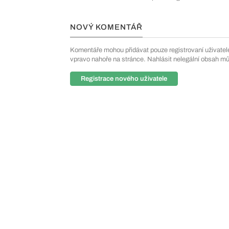
NOVÝ KOMENTÁŘ
Komentáře mohou přidávat pouze registrovaní uživatelé. 
vpravo nahoře na stránce. Nahlásit nelegální obsah m
Registrace nového uživatele