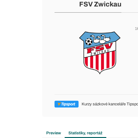
FSV Zwickau
1
Kurzy sázkové kanceláře Tipspo
Preview
Statistiky, reportáž