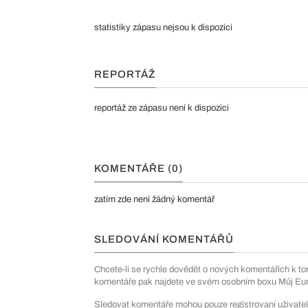
statistiky zápasu nejsou k dispozici
REPORTÁŽ
reportáž ze zápasu není k dispozici
KOMENTÁŘE (0)
zatím zde není žádný komentář
SLEDOVÁNÍ KOMENTÁŘŮ
Chcete-li se rychle dovědět o nových komentářích k to
komentáře pak najdete ve svém osobním boxu Můj Euro
Sledovat komentáře mohou pouze registrovaní uživatel