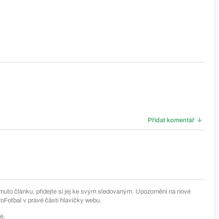
Přidat komentář
muto článku, přidejte si jej ke svým sledovaným. Upozornění na nové
Fotbal v pravé části hlavičky webu.
é.