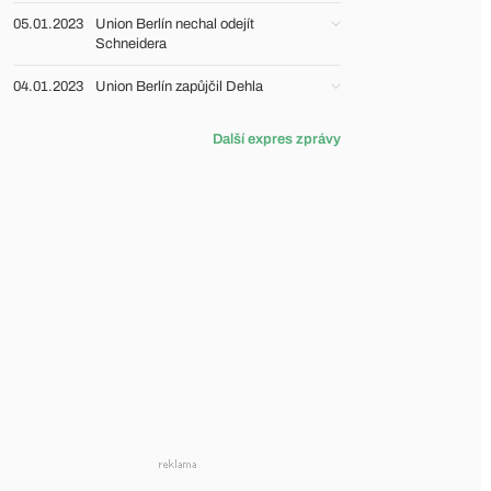
05.01.2023
Union Berlín nechal odejít
Schneidera
04.01.2023
Union Berlín zapůjčil Dehla
Další expres zprávy