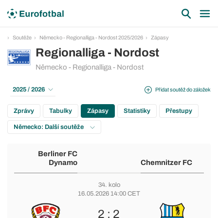
Soutěže
Německo - Regionalliga - Nordost 2025/2026
Zápasy
Regionalliga - Nordost
Německo - Regionalliga - Nordost
2025 / 2026
Přidat soutěž do záložek
Zprávy
Tabulky
Zápasy
Statistiky
Přestupy
Německo: Další soutěže
Berliner FC
Dynamo
Chemnitzer FC
34. kolo
16.05.2026 14:00 CET
2 : 2