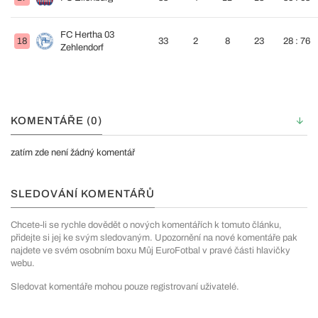
FC Hertha 03
18
33
2
8
23
28 : 76
Zehlendorf
KOMENTÁŘE (0)
zatím zde není žádný komentář
SLEDOVÁNÍ KOMENTÁŘŮ
Chcete-li se rychle dovědět o nových komentářích k tomuto článku,
přidejte si jej ke svým sledovaným. Upozornění na nové komentáře pak
najdete ve svém osobním boxu Můj EuroFotbal v pravé části hlavičky
webu.
Sledovat komentáře mohou pouze registrovaní uživatelé.