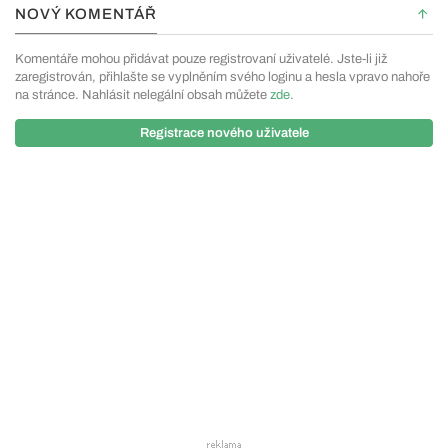
NOVÝ KOMENTÁŘ
Komentáře mohou přidávat pouze registrovaní uživatelé. Jste-li již
zaregistrován, přihlašte se vyplněním svého loginu a hesla vpravo nahoře
na stránce. Nahlásit nelegální obsah můžete
zde
.
Registrace nového uživatele