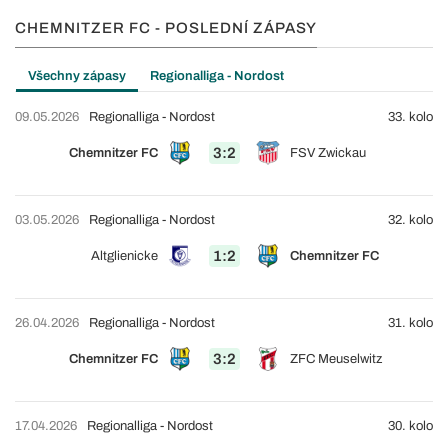
CHEMNITZER FC - POSLEDNÍ ZÁPASY
Všechny zápasy
Regionalliga - Nordost
09.05.2026
Regionalliga - Nordost
33. kolo
3:2
Chemnitzer FC
FSV Zwickau
03.05.2026
Regionalliga - Nordost
32. kolo
1:2
Altglienicke
Chemnitzer FC
26.04.2026
Regionalliga - Nordost
31. kolo
3:2
Chemnitzer FC
ZFC Meuselwitz
17.04.2026
Regionalliga - Nordost
30. kolo