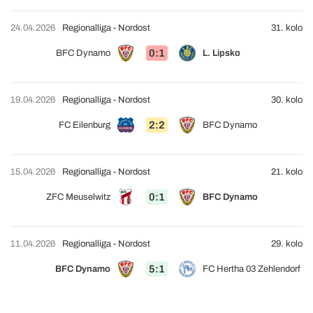
24.04.2026
Regionalliga - Nordost
31. kolo
0:1
BFC Dynamo
L. Lipsko
19.04.2026
Regionalliga - Nordost
30. kolo
2:2
FC Eilenburg
BFC Dynamo
15.04.2026
Regionalliga - Nordost
21. kolo
0:1
ZFC Meuselwitz
BFC Dynamo
11.04.2026
Regionalliga - Nordost
29. kolo
5:1
BFC Dynamo
FC Hertha 03 Zehlendorf