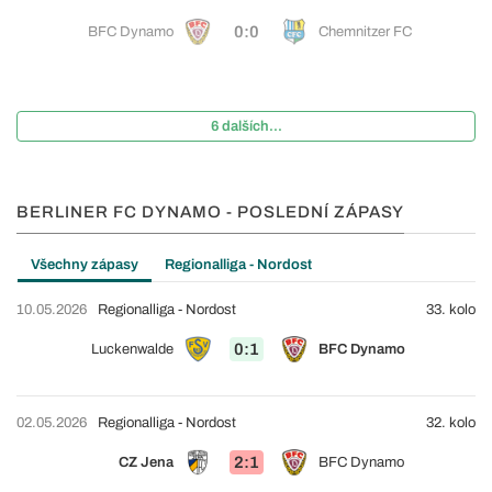
0:0
BFC Dynamo
Chemnitzer FC
6 dalších...
BERLINER FC DYNAMO - POSLEDNÍ ZÁPASY
Všechny zápasy
Regionalliga - Nordost
10.05.2026
Regionalliga - Nordost
33. kolo
0:1
Luckenwalde
BFC Dynamo
02.05.2026
Regionalliga - Nordost
32. kolo
2:1
CZ Jena
BFC Dynamo