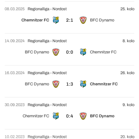
08.03.2025
Regionalliga - Nordost
25. kolo
2:1
Chemnitzer FC
BFC Dynamo
14.09.2024
Regionalliga - Nordost
8. kolo
0:0
BFC Dynamo
Chemnitzer FC
16.03.2024
Regionalliga - Nordost
26. kolo
1:3
BFC Dynamo
Chemnitzer FC
30.09.2023
Regionalliga - Nordost
9. kolo
0:4
Chemnitzer FC
BFC Dynamo
10.02.2023
Regionalliga - Nordost
20. kolo